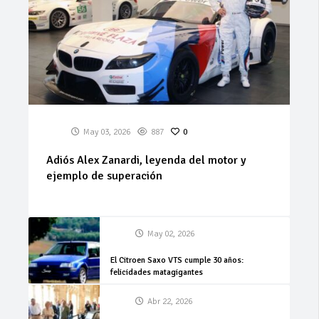
May 03, 2026
887
0
Adiós Alex Zanardi, leyenda del motor y
ejemplo de superación
May 02, 2026
El Citroen Saxo VTS cumple 30 años:
felicidades matagigantes
Abr 22, 2026