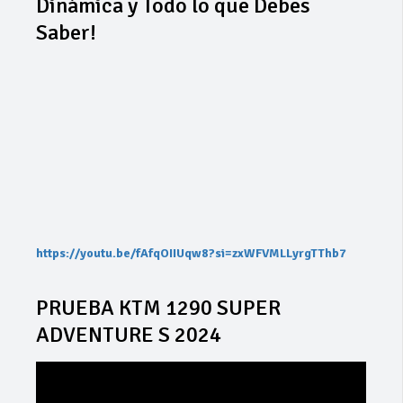
Dinámica y Todo lo que Debes
Saber!
https://youtu.be/fAfqOIIUqw8?si=zxWFVMLLyrgTThb7
PRUEBA KTM 1290 SUPER
ADVENTURE S 2024