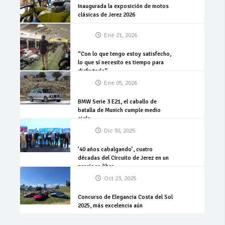
Inaugurada la exposición de motos
clásicas de Jerez 2026
Ene 21, 2026
“Con lo que tengo estoy satisfecho,
lo que sí necesito es tiempo para
disfrutarlo”
Ene 05, 2026
BMW Serie 3 E21, el caballo de
batalla de Munich cumple medio
siglo
Dic 30, 2025
’40 años cabalgando’, cuatro
décadas del Circuito de Jerez en un
precioso libro
Oct 23, 2025
Concurso de Elegancia Costa del Sol
2025, más excelencia aún