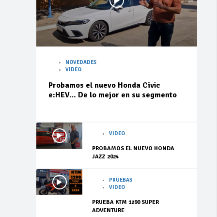
NOVEDADES
VIDEO
Probamos el nuevo Honda Civic
e:HEV… De lo mejor en su segmento
VIDEO
PROBAMOS EL NUEVO HONDA
JAZZ 2024
PRUEBAS
VIDEO
PRUEBA KTM 1290 SUPER
ADVENTURE