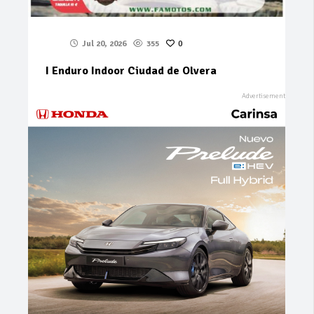
Jul 20, 2026
355
0
I Enduro Indoor Ciudad de Olvera