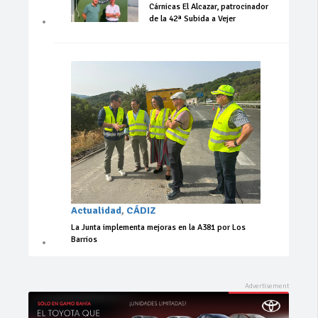
Cárnicas El Alcazar, patrocinador
de la 42ª Subida a Vejer
Actualidad
,
CÁDIZ
La Junta implementa mejoras en la A381 por Los
Barrios