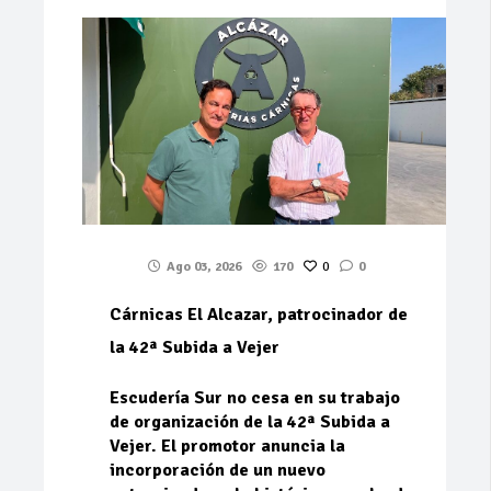
Ago 03, 2026
170
0
0
Cárnicas El Alcazar, patrocinador de
la 42ª Subida a Vejer
Escudería Sur no cesa en su trabajo
de organización de la 42ª Subida a
Vejer. El promotor anuncia la
incorporación de un nuevo