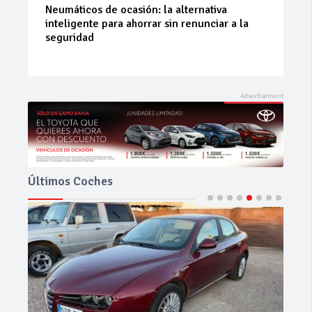
La 42ª Subida a Vejer comienza a perfilarse
Últimos Coches