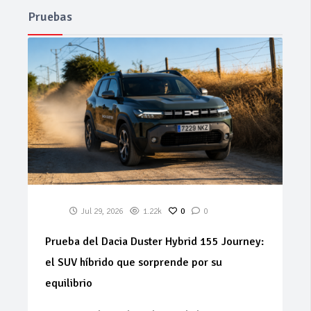
Pruebas
Jul 29, 2026
1.22k
0
0
Prueba del Dacia Duster Hybrid 155 Journey:
el SUV híbrido que sorprende por su
equilibrio