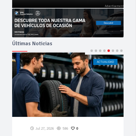
Últimas Noticias
ACTUALIDAD
CÁDIZ
Jul 23, 2026
199
0