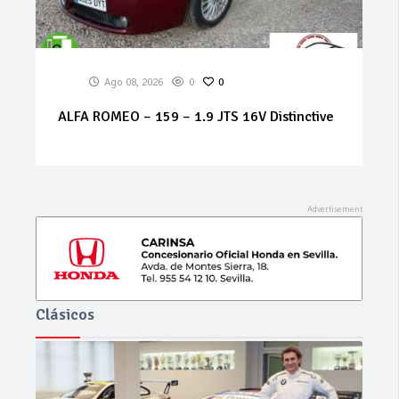
Ago 07, 2026
0
0
MERCEDES Sprinter 314 cdi
Clásicos