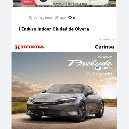
Jul 20, 2026
335
0
I Enduro Indoor Ciudad de Olvera