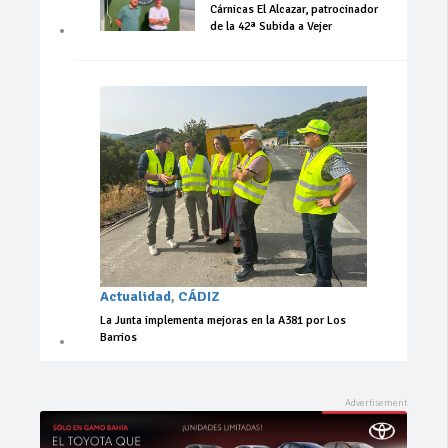
Cárnicas El Alcazar, patrocinador
de la 42ª Subida a Vejer
Actualidad
,
CÁDIZ
La Junta implementa mejoras en la A381 por Los
Barrios