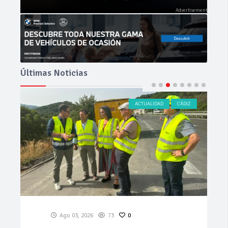
Últimas Noticias
ACTUALIDAD
CÁDIZ
Ago 03, 2026
73
0