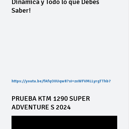
Dinámica y Todo lo que Debes
Saber!
https://youtu.be/fAfqOIIUqw8?si=zxWFVMLLyrgTThb7
PRUEBA KTM 1290 SUPER
ADVENTURE S 2024