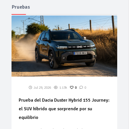
Pruebas
Jul 29, 2026
1.13k
0
0
Prueba del Dacia Duster Hybrid 155 Journey:
el SUV híbrido que sorprende por su
equilibrio