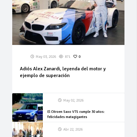
May 03, 2026
871
0
Adiós Alex Zanardi, leyenda del motor y
ejemplo de superación
May 02, 2026
El Citroen Saxo VTS cumple 30 años:
felicidades matagigantes
Abr 22, 2026