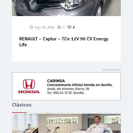
Ago 06, 2026
0
0
RENAULT – Captur – TCe 12V 90 CV Energy
Life
Clásicos