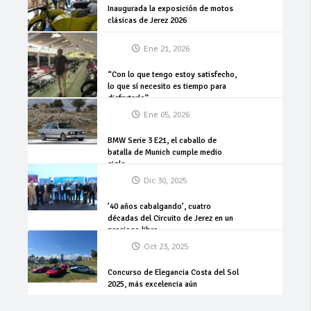
Inaugurada la exposición de motos
clásicas de Jerez 2026
Ene 21, 2026
“Con lo que tengo estoy satisfecho,
lo que sí necesito es tiempo para
disfrutarlo”
Ene 05, 2026
BMW Serie 3 E21, el caballo de
batalla de Munich cumple medio
siglo
Dic 30, 2025
’40 años cabalgando’, cuatro
décadas del Circuito de Jerez en un
precioso libro
Oct 23, 2025
Concurso de Elegancia Costa del Sol
2025, más excelencia aún