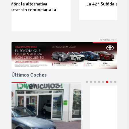
La 42ª Subida a Vejer comienza a perfilarse
Últimos Coches