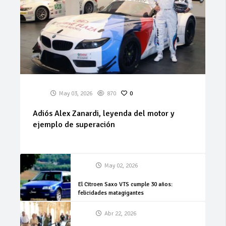
May 03, 2026
870
0
Adiós Alex Zanardi, leyenda del motor y
ejemplo de superación
May 02, 2026
El Citroen Saxo VTS cumple 30 años:
felicidades matagigantes
Abr 22, 2026