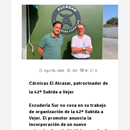
Ago 03, 2026
137
0
0
Cárnicas El Alcazar, patrocinador de
la 42ª Subida a Vejer
Escudería Sur no cesa en su trabajo
de organización de la 42ª Subida a
Vejer. El promotor anuncia la
incorporación de un nuevo