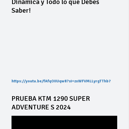
Dinámica y Todo lo que Debes
Saber!
https://youtu.be/fAfqOIIUqw8?si=zxWFVMLLyrgTThb7
PRUEBA KTM 1290 SUPER
ADVENTURE S 2024