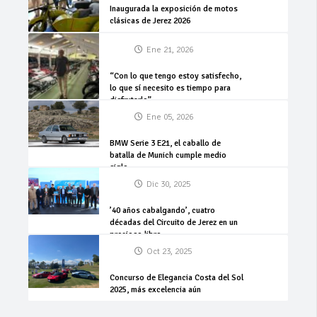
Inaugurada la exposición de motos
clásicas de Jerez 2026
Ene 21, 2026
“Con lo que tengo estoy satisfecho,
lo que sí necesito es tiempo para
disfrutarlo”
Ene 05, 2026
BMW Serie 3 E21, el caballo de
batalla de Munich cumple medio
siglo
Dic 30, 2025
’40 años cabalgando’, cuatro
décadas del Circuito de Jerez en un
precioso libro
Oct 23, 2025
Concurso de Elegancia Costa del Sol
2025, más excelencia aún