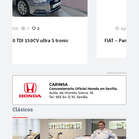
Ago 06, 2026
0
0
FIAT – Panda – 1.2 Climbing Natural Power
Clásicos