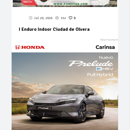
Jul 20, 2026
332
0
I Enduro Indoor Ciudad de Olvera