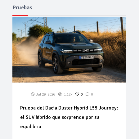
Pruebas
Jul 29, 2026
1.12k
0
0
Prueba del Dacia Duster Hybrid 155 Journey:
el SUV híbrido que sorprende por su
equilibrio