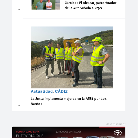
Cárnicas El Alcazar, patrocinador
de la 42ª Subida a Vejer
Actualidad
,
CÁDIZ
La Junta implementa mejoras en la A381 por Los
Barrios