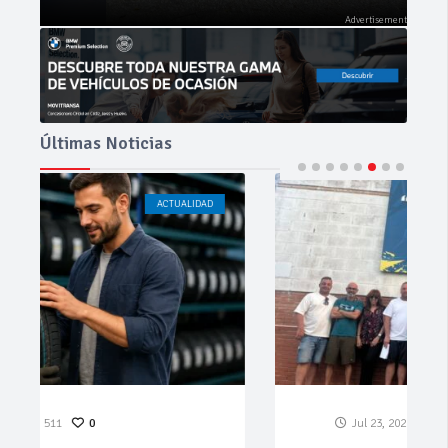
Últimas Noticias
ACTUALIDAD
CÁDIZ
Jul 23, 2026
183
0