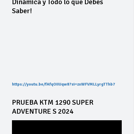
Dinámica y Todo lo que Debes
Saber!
https://youtu.be/fAfqOIIUqw8?si=zxWFVMLLyrgTThb7
PRUEBA KTM 1290 SUPER
ADVENTURE S 2024