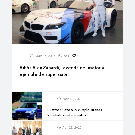
May 03, 2026
881
0
Adiós Alex Zanardi, leyenda del motor y
ejemplo de superación
May 02, 2026
El Citroen Saxo VTS cumple 30 años:
felicidades matagigantes
Abr 22, 2026