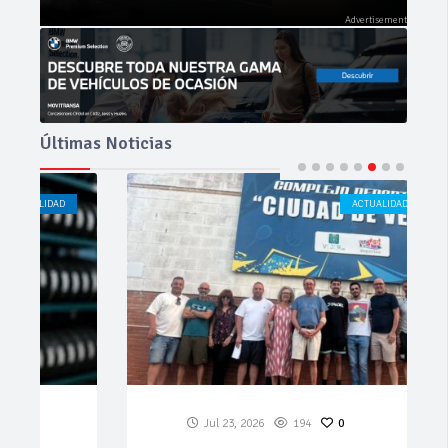
Últimas Noticias
ACTUALIDAD
CÁDIZ
Jul 23, 2026
194
0