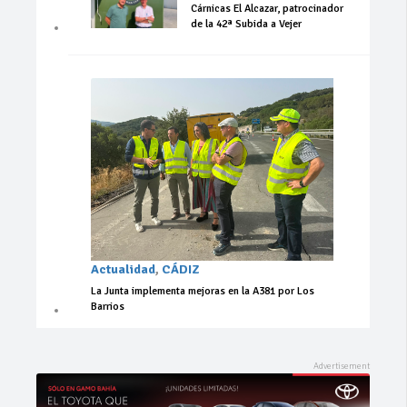
Cárnicas El Alcazar, patrocinador
de la 42ª Subida a Vejer
Actualidad
,
CÁDIZ
La Junta implementa mejoras en la A381 por Los
Barrios