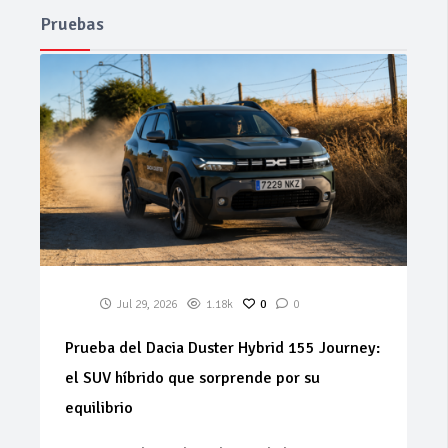
Pruebas
Jul 29, 2026
1.18k
0
0
Prueba del Dacia Duster Hybrid 155 Journey:
el SUV híbrido que sorprende por su
equilibrio