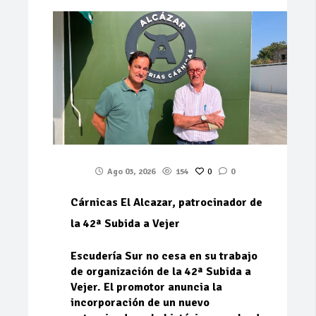
Ago 03, 2026
154
0
0
Cárnicas El Alcazar, patrocinador de
la 42ª Subida a Vejer
Escudería Sur no cesa en su trabajo
de organización de la 42ª Subida a
Vejer. El promotor anuncia la
incorporación de un nuevo