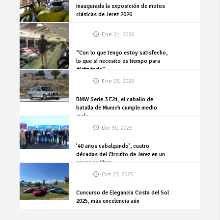
Inaugurada la exposición de motos
clásicas de Jerez 2026
Ene 21, 2026
“Con lo que tengo estoy satisfecho,
lo que sí necesito es tiempo para
disfrutarlo”
Ene 05, 2026
BMW Serie 3 E21, el caballo de
batalla de Munich cumple medio
siglo
Dic 30, 2025
’40 años cabalgando’, cuatro
décadas del Circuito de Jerez en un
precioso libro
Oct 23, 2025
Concurso de Elegancia Costa del Sol
2025, más excelencia aún