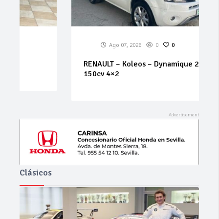
Ago 07, 2026
0
0
RENAULT – Koleos – Dynamique 2.0 dCi
150cv 4×2
Clásicos