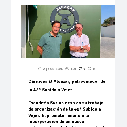
Ago 03, 2026
160
0
0
Cárnicas El Alcazar, patrocinador de
la 42ª Subida a Vejer
Escudería Sur no cesa en su trabajo
de organización de la 42ª Subida a
Vejer. El promotor anuncia la
incorporación de un nuevo