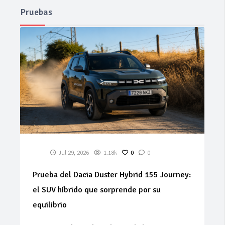
Pruebas
Jul 29, 2026
1.18k
0
0
Prueba del Dacia Duster Hybrid 155 Journey:
el SUV híbrido que sorprende por su
equilibrio