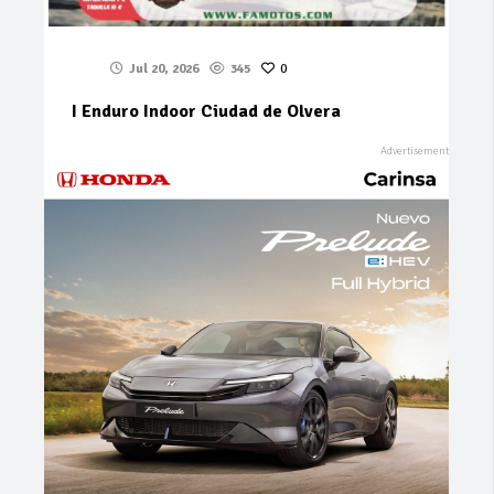
Jul 20, 2026
345
0
I Enduro Indoor Ciudad de Olvera