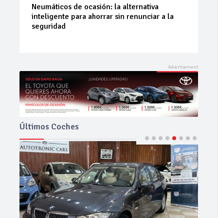
La 42ª Subida a Vejer comienza a perfilarse
Últimos Coches