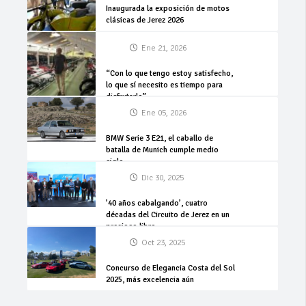
Inaugurada la exposición de motos
clásicas de Jerez 2026
Ene 21, 2026
“Con lo que tengo estoy satisfecho,
lo que sí necesito es tiempo para
disfrutarlo”
Ene 05, 2026
BMW Serie 3 E21, el caballo de
batalla de Munich cumple medio
siglo
Dic 30, 2025
’40 años cabalgando’, cuatro
décadas del Circuito de Jerez en un
precioso libro
Oct 23, 2025
Concurso de Elegancia Costa del Sol
2025, más excelencia aún