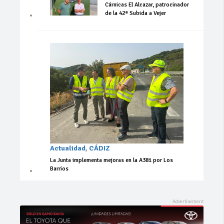
Cárnicas El Alcazar, patrocinador
de la 42ª Subida a Vejer
Actualidad
,
CÁDIZ
La Junta implementa mejoras en la A381 por Los
Barrios