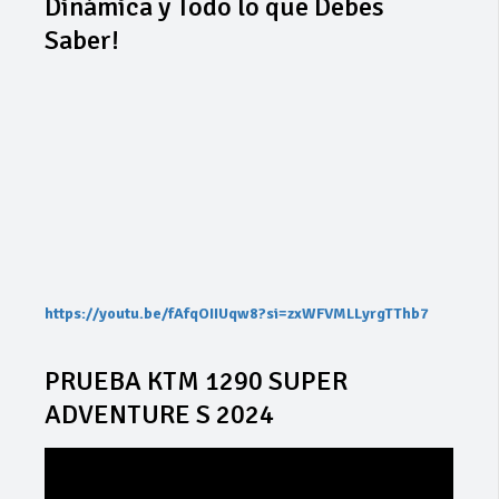
Dinámica y Todo lo que Debes
Saber!
https://youtu.be/fAfqOIIUqw8?si=zxWFVMLLyrgTThb7
PRUEBA KTM 1290 SUPER
ADVENTURE S 2024