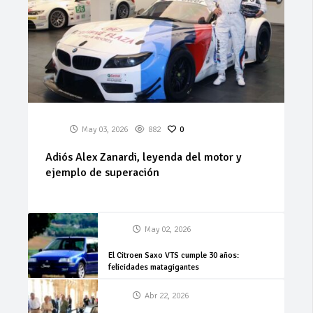
May 03, 2026
882
0
Adiós Alex Zanardi, leyenda del motor y
ejemplo de superación
May 02, 2026
El Citroen Saxo VTS cumple 30 años:
felicidades matagigantes
Abr 22, 2026