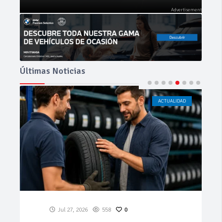
Últimas Noticias
ACTUALIDAD
CÁDIZ
Jul 23, 2026
195
0