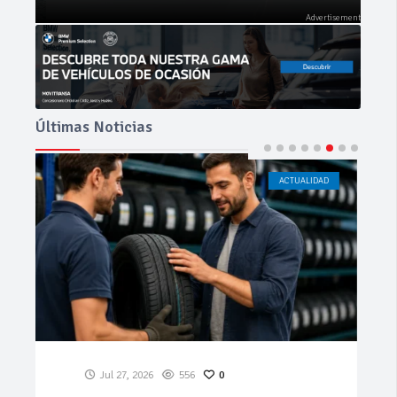
Últimas Noticias
ACTUALIDAD
CÁDIZ
Jul 23, 2026
195
0