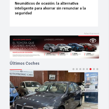
La 42ª Subida a Vejer comienza a perfilarse
Últimos Coches