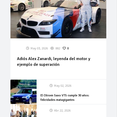
May 03, 2026
882
0
Adiós Alex Zanardi, leyenda del motor y
ejemplo de superación
May 02, 2026
El Citroen Saxo VTS cumple 30 años:
felicidades matagigantes
Abr 22, 2026