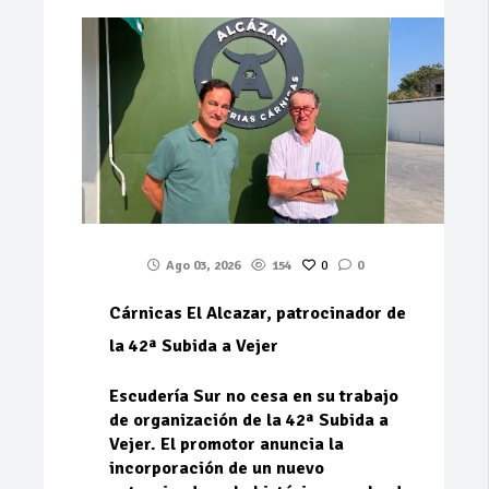
Ago 03, 2026
154
0
0
Cárnicas El Alcazar, patrocinador de
la 42ª Subida a Vejer
Escudería Sur no cesa en su trabajo
de organización de la 42ª Subida a
Vejer. El promotor anuncia la
incorporación de un nuevo