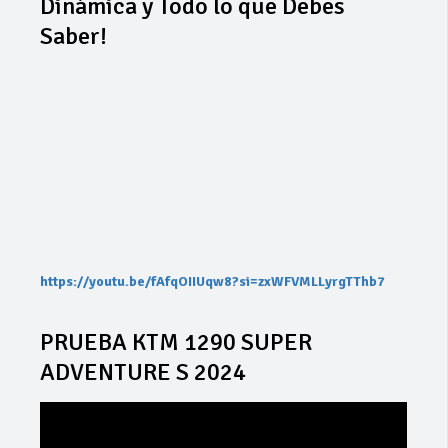
Dinámica y Todo lo que Debes
Saber!
https://youtu.be/fAfqOIIUqw8?si=zxWFVMLLyrgTThb7
PRUEBA KTM 1290 SUPER
ADVENTURE S 2024