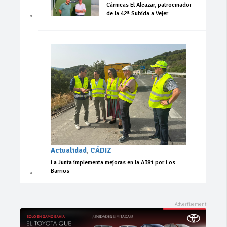
Cárnicas El Alcazar, patrocinador
de la 42ª Subida a Vejer
Actualidad
,
CÁDIZ
La Junta implementa mejoras en la A381 por Los
Barrios