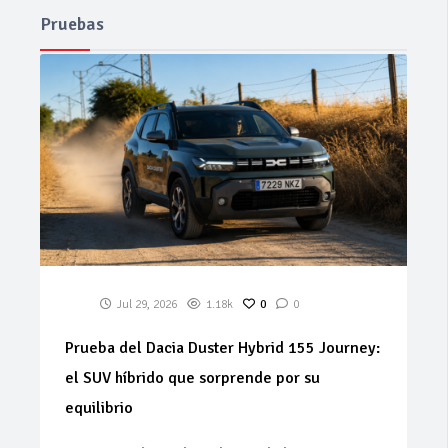
Pruebas
Jul 29, 2026
1.18k
0
0
Prueba del Dacia Duster Hybrid 155 Journey:
el SUV híbrido que sorprende por su
equilibrio