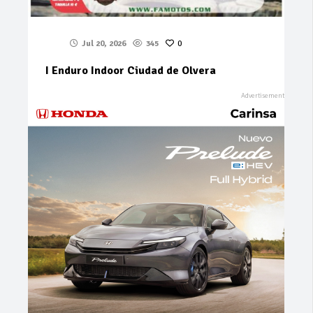
Jul 20, 2026
345
0
I Enduro Indoor Ciudad de Olvera