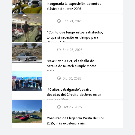
Inaugurada la exposición de motos
clásicas de Jerez 2026
Ene 21, 2026
“Con lo que tengo estoy satisfecho,
lo que sí necesito es tiempo para
disfrutarlo”
Ene 05, 2026
BMW Serie 3 E21, el caballo de
batalla de Munich cumple medio
siglo
Dic 30, 2025
’40 años cabalgando’, cuatro
décadas del Circuito de Jerez en un
precioso libro
Oct 23, 2025
Concurso de Elegancia Costa del Sol
2025, más excelencia aún