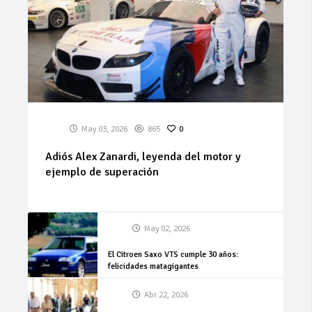
May 03, 2026
865
0
Adiós Alex Zanardi, leyenda del motor y
ejemplo de superación
May 02, 2026
El Citroen Saxo VTS cumple 30 años:
felicidades matagigantes
Abr 22, 2026