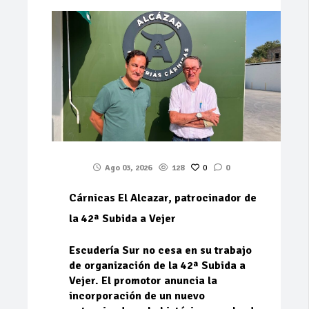
Ago 03, 2026
128
0
0
Cárnicas El Alcazar, patrocinador de
la 42ª Subida a Vejer
Escudería Sur no cesa en su trabajo
de organización de la 42ª Subida a
Vejer. El promotor anuncia la
incorporación de un nuevo