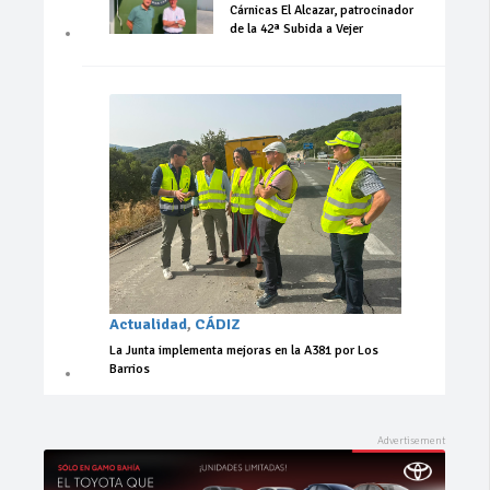
Cárnicas El Alcazar, patrocinador
de la 42ª Subida a Vejer
Actualidad
,
CÁDIZ
La Junta implementa mejoras en la A381 por Los
Barrios