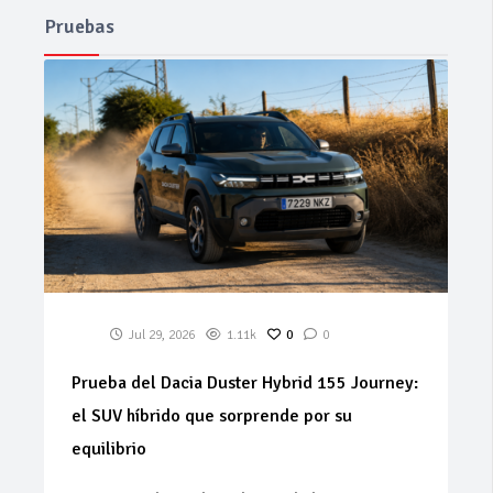
Pruebas
Jul 29, 2026
1.11k
0
0
Prueba del Dacia Duster Hybrid 155 Journey:
el SUV híbrido que sorprende por su
equilibrio