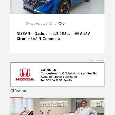
Ago 05, 2026
0
0
VOLKSWAGEN – T-Roc – 1.5 TSI 150CV LIFE
Clásicos