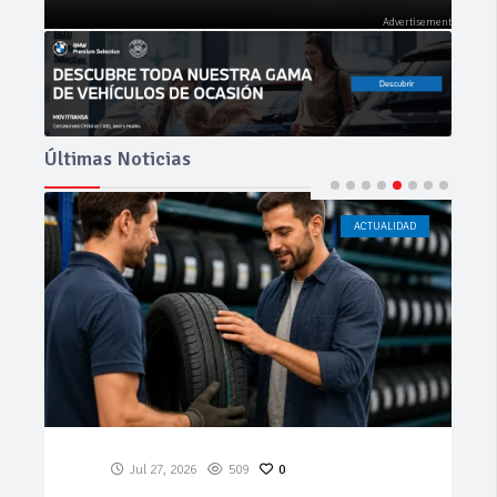
Últimas Noticias
ACTUALIDAD
CÁDIZ
Jul 23, 2026
181
0