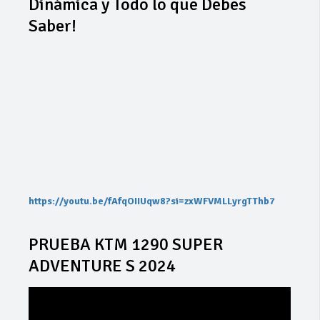
Dinámica y Todo lo que Debes
Saber!
https://youtu.be/fAfqOIIUqw8?si=zxWFVMLLyrgTThb7
PRUEBA KTM 1290 SUPER
ADVENTURE S 2024