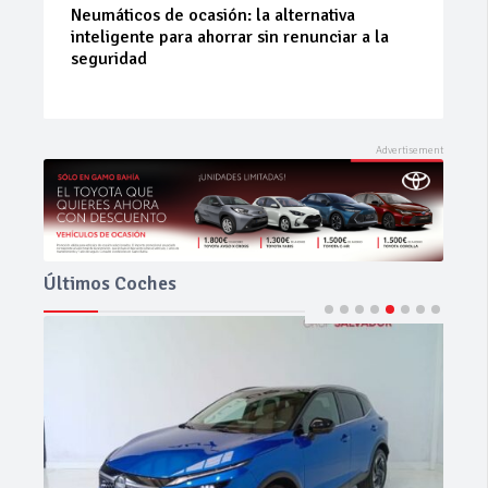
La 42ª Subida a Vejer comienza a perfilarse
Últimos Coches