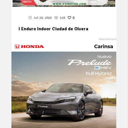
Jul 20, 2026
328
0
I Enduro Indoor Ciudad de Olvera