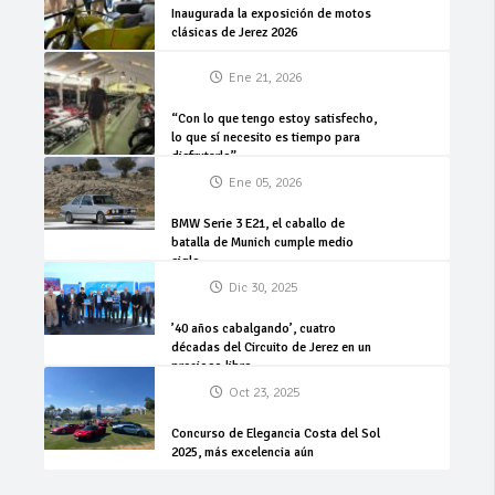
Inaugurada la exposición de motos
clásicas de Jerez 2026
Ene 21, 2026
“Con lo que tengo estoy satisfecho,
lo que sí necesito es tiempo para
disfrutarlo”
Ene 05, 2026
BMW Serie 3 E21, el caballo de
batalla de Munich cumple medio
siglo
Dic 30, 2025
’40 años cabalgando’, cuatro
décadas del Circuito de Jerez en un
precioso libro
Oct 23, 2025
Concurso de Elegancia Costa del Sol
2025, más excelencia aún