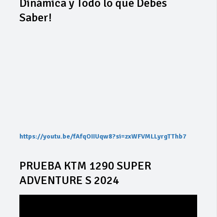
Dinámica y Todo lo que Debes
Saber!
https://youtu.be/fAfqOIIUqw8?si=zxWFVMLLyrgTThb7
PRUEBA KTM 1290 SUPER
ADVENTURE S 2024