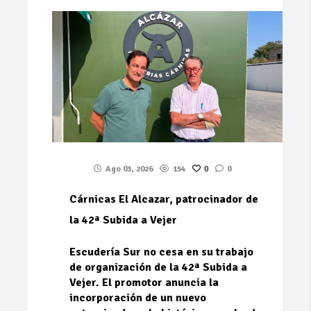
Ago 03, 2026
154
0
0
Cárnicas El Alcazar, patrocinador de
la 42ª Subida a Vejer
Escudería Sur no cesa en su trabajo
de organización de la 42ª Subida a
Vejer. El promotor anuncia la
incorporación de un nuevo