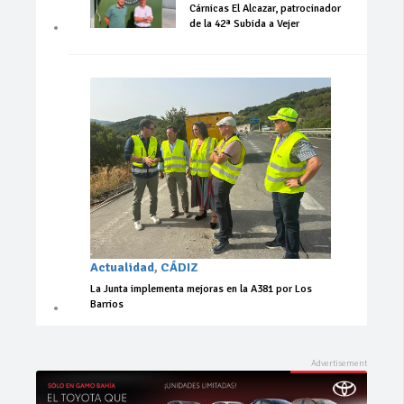
Cárnicas El Alcazar, patrocinador
de la 42ª Subida a Vejer
Actualidad
,
CÁDIZ
La Junta implementa mejoras en la A381 por Los
Barrios