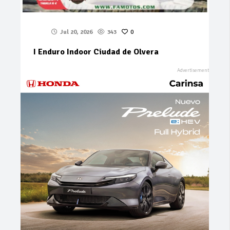
Jul 20, 2026
343
0
I Enduro Indoor Ciudad de Olvera