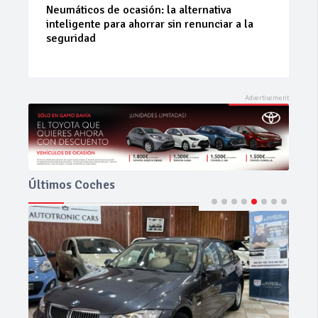
La 42ª Subida a Vejer comienza a perfilarse
Últimos Coches