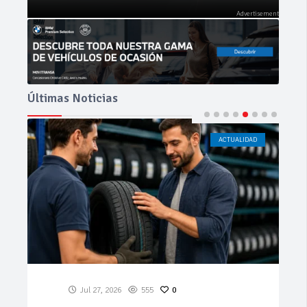
Últimas Noticias
ACTUALIDAD
CÁDIZ
Jul 23, 2026
193
0