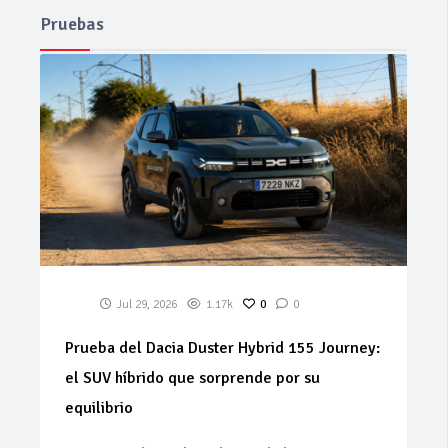
Pruebas
Jul 29, 2026
1.17k
0
0
Prueba del Dacia Duster Hybrid 155 Journey:
el SUV híbrido que sorprende por su
equilibrio