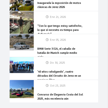
Inaugurada la exposición de motos
clásicas de Jerez 2026
Ene 21, 2026
“Con lo que tengo estoy satisfecho,
lo que sí necesito es tiempo para
disfrutarlo”
Ene 05, 2026
BMW Serie 3 E21, el caballo de
batalla de Munich cumple medio
siglo
Dic 30, 2025
’40 años cabalgando’, cuatro
décadas del Circuito de Jerez en un
precioso libro
Oct 23, 2025
Concurso de Elegancia Costa del Sol
2025, más excelencia aún