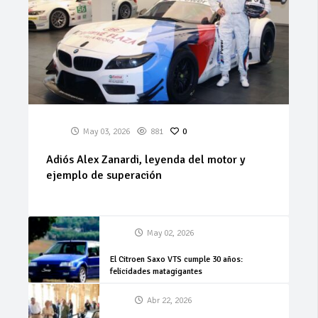
May 03, 2026
881
0
Adiós Alex Zanardi, leyenda del motor y
ejemplo de superación
May 02, 2026
El Citroen Saxo VTS cumple 30 años:
felicidades matagigantes
Abr 22, 2026