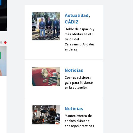
Actualidad
,
CÁDIZ
Doble de espacio y
más ofertas en el II
Salón del
Caravaning Andaluz
en Jerez
Noticias
Coches clásicos:
guía para iniciarse
en la colección
Noticias
Mantenimiento de
coches clásicos:
consejos prácticos