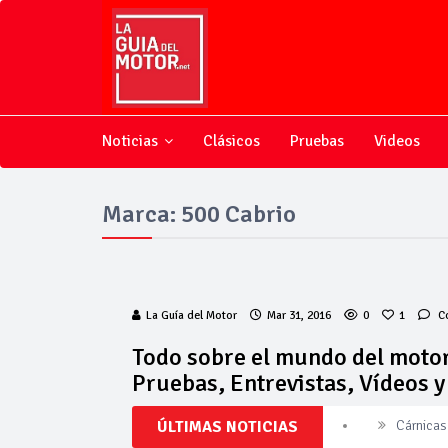
Noticias
Clásicos
Pruebas
Videos
Marca: 500 Cabrio
La Guía del Motor
Mar 31, 2016
0
1
C
Todo sobre el mundo del motor
Pruebas, Entrevistas, Vídeos 
ÚLTIMAS NOTICIAS
Cárnicas 