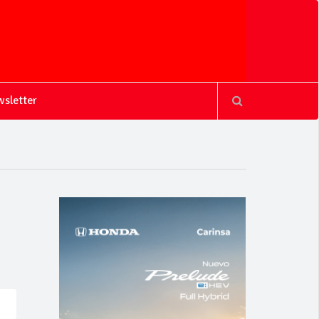
sletter