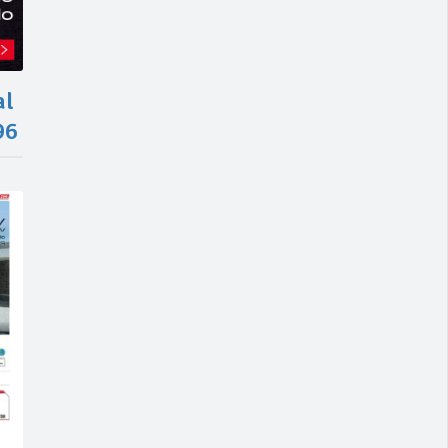
al
96