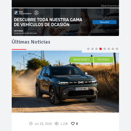
Últimas Noticias
NOVEDADES
PRUEBAS
Jul 29, 2026
1.22k
0