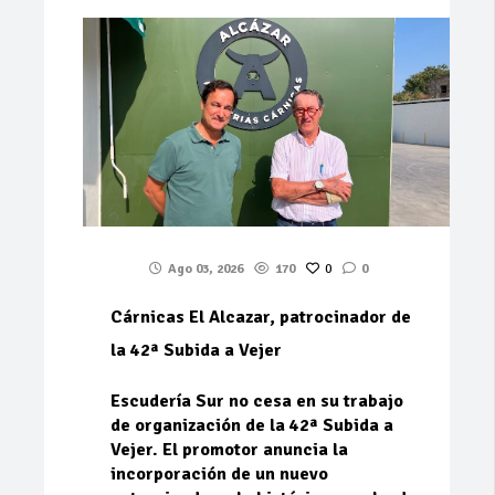
Ago 03, 2026
170
0
0
Cárnicas El Alcazar, patrocinador de
la 42ª Subida a Vejer
Escudería Sur no cesa en su trabajo
de organización de la 42ª Subida a
Vejer. El promotor anuncia la
incorporación de un nuevo