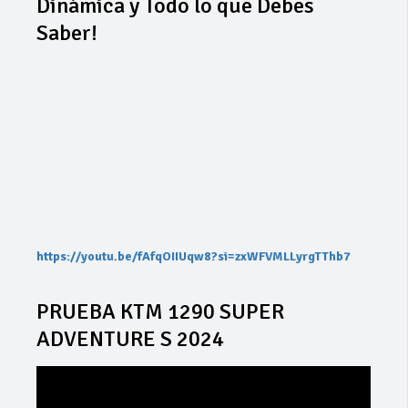
Dinámica y Todo lo que Debes
Saber!
https://youtu.be/fAfqOIIUqw8?si=zxWFVMLLyrgTThb7
PRUEBA KTM 1290 SUPER
ADVENTURE S 2024