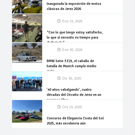
Inaugurada la exposición de motos
clásicas de Jerez 2026
Ene 21, 2026
“Con lo que tengo estoy satisfecho,
lo que sí necesito es tiempo para
disfrutarlo”
Ene 05, 2026
BMW Serie 3 E21, el caballo de
batalla de Munich cumple medio
siglo
Dic 30, 2025
’40 años cabalgando’, cuatro
décadas del Circuito de Jerez en un
precioso libro
Oct 23, 2025
Concurso de Elegancia Costa del Sol
2025, más excelencia aún