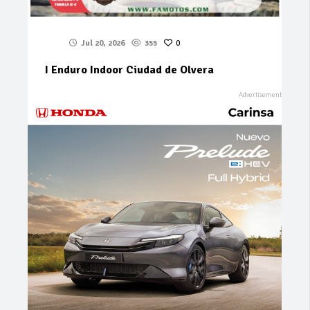
Jul 20, 2026
355
0
I Enduro Indoor Ciudad de Olvera