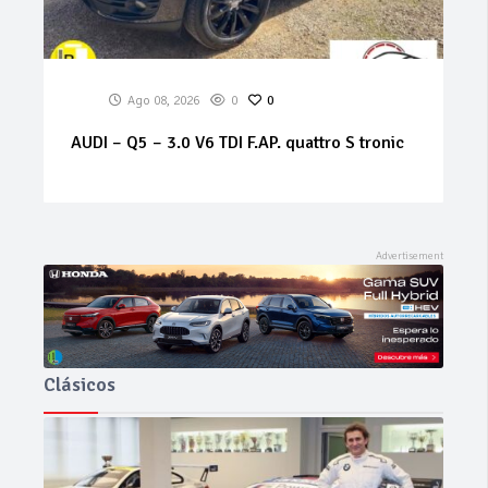
Ago 08, 2026
0
0
AUDI – Q5 – 3.0 V6 TDI F.AP. quattro S tronic
Clásicos