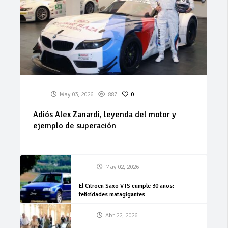
May 03, 2026
887
0
Adiós Alex Zanardi, leyenda del motor y
ejemplo de superación
May 02, 2026
El Citroen Saxo VTS cumple 30 años:
felicidades matagigantes
Abr 22, 2026