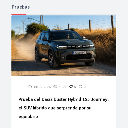
Pruebas
Jul 29, 2026
1.22k
0
0
Prueba del Dacia Duster Hybrid 155 Journey:
el SUV híbrido que sorprende por su
equilibrio