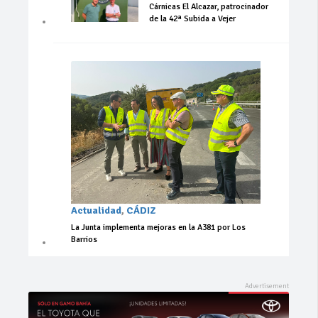
Cárnicas El Alcazar, patrocinador
de la 42ª Subida a Vejer
Actualidad
,
CÁDIZ
La Junta implementa mejoras en la A381 por Los
Barrios