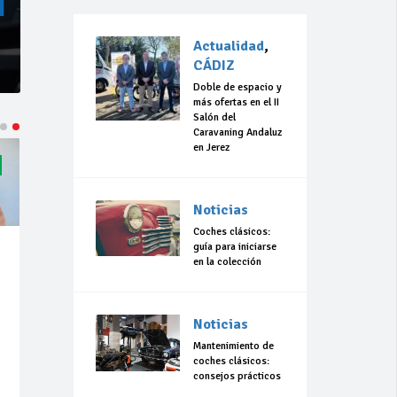
Actualidad
,
CÁDIZ
Doble de espacio y
más ofertas en el II
Salón del
Caravaning Andaluz
en Jerez
Noticias
Coches clásicos:
guía para iniciarse
en la colección
Noticias
Mantenimiento de
coches clásicos:
consejos prácticos