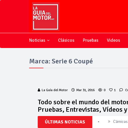
Noticias
Clásicos
Pruebas
Videos
Marca: Serie 6 Coupé
La Guía del Motor
Mar 31, 2016
0
1
C
Todo sobre el mundo del motor
Pruebas, Entrevistas, Vídeos 
ÚLTIMAS NOTICIAS
Cárnicas 