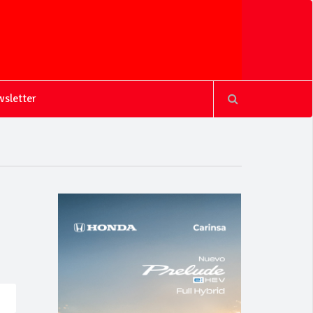
sletter