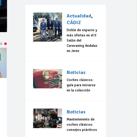
Actualidad
,
CÁDIZ
Doble de espacio y
más ofertas en el II
Salón del
Caravaning Andaluz
en Jerez
Noticias
Coches clásicos:
guía para iniciarse
en la colección
Noticias
Mantenimiento de
coches clásicos:
consejos prácticos