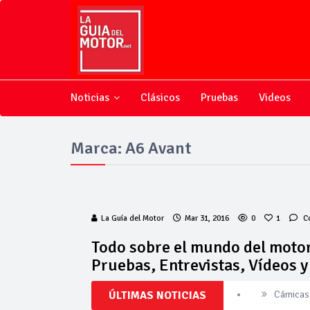
Noticias
Clásicos
Pruebas
Videos
Marca: A6 Avant
La Guía del Motor
Mar 31, 2016
0
1
C
Todo sobre el mundo del motor
Pruebas, Entrevistas, Vídeos 
ÚLTIMAS NOTICIAS
Cárnicas 