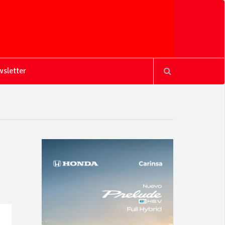
sletter