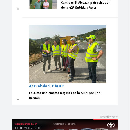
Cárnicas El Alcazar, patrocinador
de la 42ª Subida a Vejer
Actualidad
,
CÁDIZ
La Junta implementa mejoras en la A381 por Los
Barrios