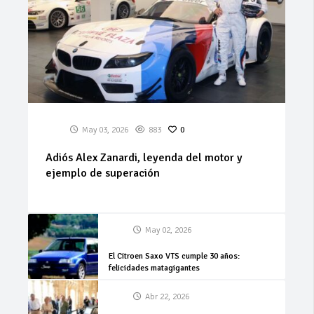
May 03, 2026
883
0
Adiós Alex Zanardi, leyenda del motor y
ejemplo de superación
May 02, 2026
El Citroen Saxo VTS cumple 30 años:
felicidades matagigantes
Abr 22, 2026