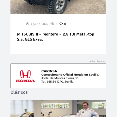
Ago 07, 2026
0
0
BMW – Serie 3 – 320i Futura
Clásicos