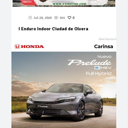
Jul 20, 2026
345
0
I Enduro Indoor Ciudad de Olvera