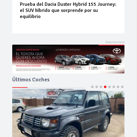
Neumáticos de ocasión: la alternativa
inteligente para ahorrar sin renunciar a la
seguridad
Últimos Coches