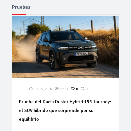
Pruebas
Jul 29, 2026
1.18k
0
0
Prueba del Dacia Duster Hybrid 155 Journey:
el SUV híbrido que sorprende por su
equilibrio