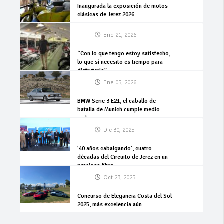
Inaugurada la exposición de motos
clásicas de Jerez 2026
Ene 21, 2026
“Con lo que tengo estoy satisfecho,
lo que sí necesito es tiempo para
disfrutarlo”
Ene 05, 2026
BMW Serie 3 E21, el caballo de
batalla de Munich cumple medio
siglo
Dic 30, 2025
’40 años cabalgando’, cuatro
décadas del Circuito de Jerez en un
precioso libro
Oct 23, 2025
Concurso de Elegancia Costa del Sol
2025, más excelencia aún