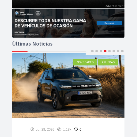
Últimas Noticias
ACTUALIDAD
Jul 27, 2026
558
0