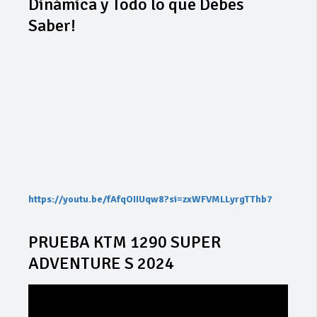
Dinámica y Todo lo que Debes
Saber!
https://youtu.be/fAfqOIIUqw8?si=zxWFVMLLyrgTThb7
PRUEBA KTM 1290 SUPER
ADVENTURE S 2024