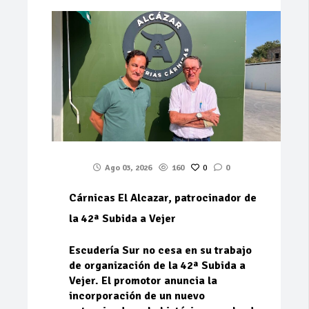
Ago 03, 2026
160
0
0
Cárnicas El Alcazar, patrocinador de
la 42ª Subida a Vejer
Escudería Sur no cesa en su trabajo
de organización de la 42ª Subida a
Vejer. El promotor anuncia la
incorporación de un nuevo