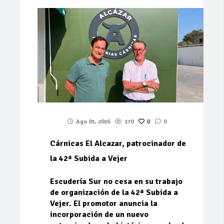
Ago 03, 2026
170
0
0
Cárnicas El Alcazar, patrocinador de
la 42ª Subida a Vejer
Escudería Sur no cesa en su trabajo
de organización de la 42ª Subida a
Vejer. El promotor anuncia la
incorporación de un nuevo