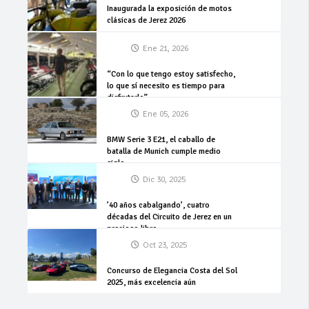
Inaugurada la exposición de motos
clásicas de Jerez 2026
Ene 21, 2026
“Con lo que tengo estoy satisfecho,
lo que sí necesito es tiempo para
disfrutarlo”
Ene 05, 2026
BMW Serie 3 E21, el caballo de
batalla de Munich cumple medio
siglo
Dic 30, 2025
’40 años cabalgando’, cuatro
décadas del Circuito de Jerez en un
precioso libro
Oct 23, 2025
Concurso de Elegancia Costa del Sol
2025, más excelencia aún