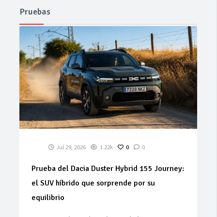
Pruebas
Jul 29, 2026
1.22k
0
0
Prueba del Dacia Duster Hybrid 155 Journey:
el SUV híbrido que sorprende por su
equilibrio