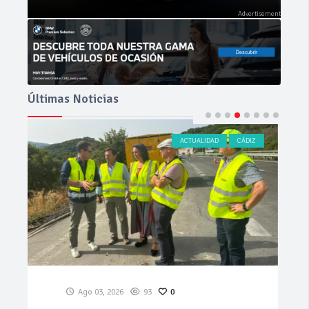
Últimas Noticias
NOVEDADES
PRUEBAS
Jul 29, 2026
1.22k
0