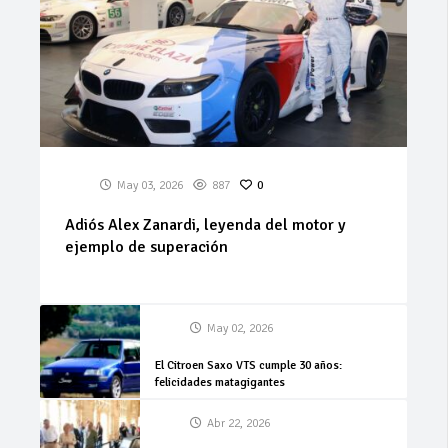
May 03, 2026
887
0
Adiós Alex Zanardi, leyenda del motor y
ejemplo de superación
May 02, 2026
El Citroen Saxo VTS cumple 30 años:
felicidades matagigantes
Abr 22, 2026