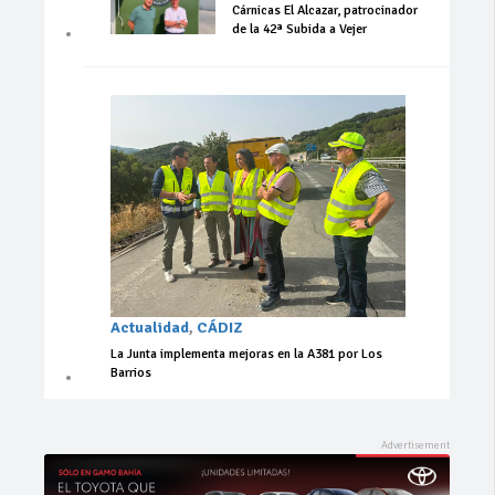
Cárnicas El Alcazar, patrocinador
de la 42ª Subida a Vejer
Actualidad
,
CÁDIZ
La Junta implementa mejoras en la A381 por Los
Barrios