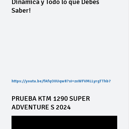
Dinámica y Todo lo que Debes
Saber!
https://youtu.be/fAfqOIIUqw8?si=zxWFVMLLyrgTThb7
PRUEBA KTM 1290 SUPER
ADVENTURE S 2024