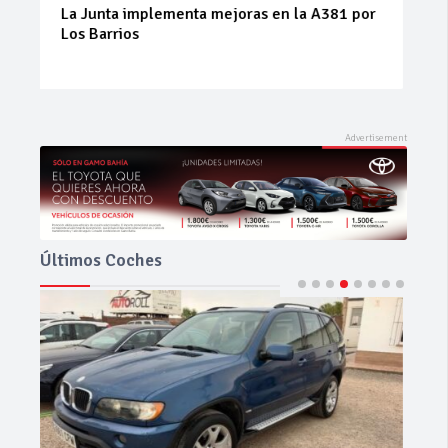
Prueba del Dacia Duster Hybrid 155 Journey:
el SUV híbrido que sorprende por su
equilibrio
Últimos Coches