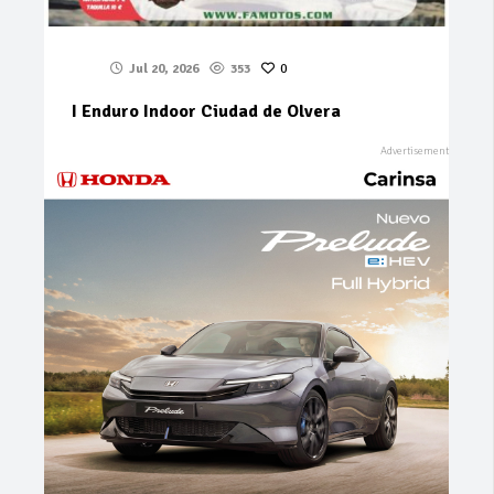
Jul 20, 2026
353
0
I Enduro Indoor Ciudad de Olvera