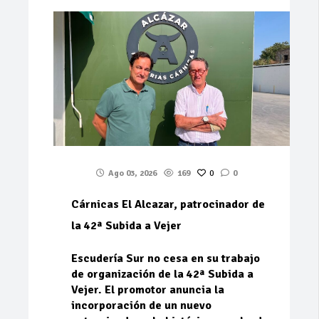
Ago 03, 2026
169
0
0
Cárnicas El Alcazar, patrocinador de
la 42ª Subida a Vejer
Escudería Sur no cesa en su trabajo
de organización de la 42ª Subida a
Vejer. El promotor anuncia la
incorporación de un nuevo