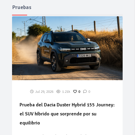
Pruebas
Jul 29, 2026
1.21k
0
0
Prueba del Dacia Duster Hybrid 155 Journey:
el SUV híbrido que sorprende por su
equilibrio