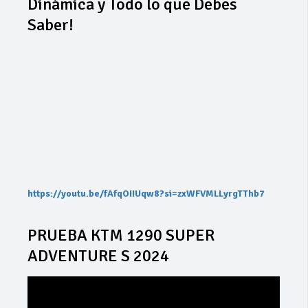
Dinámica y Todo lo que Debes
Saber!
https://youtu.be/fAfqOIIUqw8?si=zxWFVMLLyrgTThb7
PRUEBA KTM 1290 SUPER
ADVENTURE S 2024