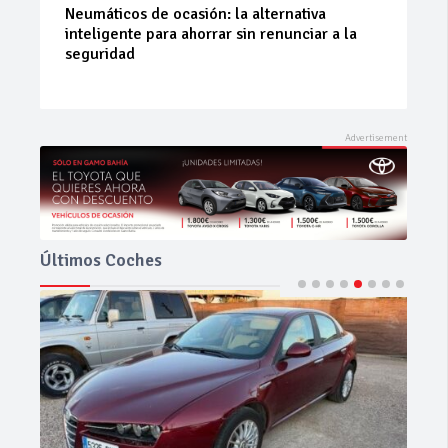
La 42ª Subida a Vejer comienza a perfilarse
Últimos Coches