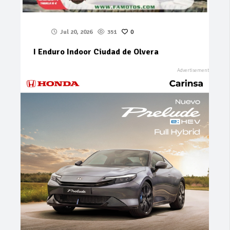
Jul 20, 2026
351
0
I Enduro Indoor Ciudad de Olvera