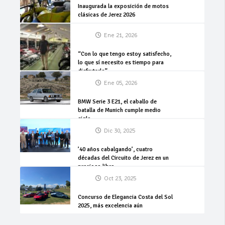
Inaugurada la exposición de motos
clásicas de Jerez 2026
Ene 21, 2026
“Con lo que tengo estoy satisfecho,
lo que sí necesito es tiempo para
disfrutarlo”
Ene 05, 2026
BMW Serie 3 E21, el caballo de
batalla de Munich cumple medio
siglo
Dic 30, 2025
’40 años cabalgando’, cuatro
décadas del Circuito de Jerez en un
precioso libro
Oct 23, 2025
Concurso de Elegancia Costa del Sol
2025, más excelencia aún