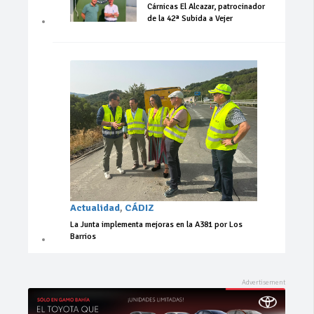
Cárnicas El Alcazar, patrocinador
de la 42ª Subida a Vejer
Actualidad
,
CÁDIZ
La Junta implementa mejoras en la A381 por Los
Barrios