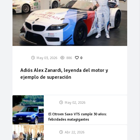
May 03, 2026
886
0
Adiós Alex Zanardi, leyenda del motor y
ejemplo de superación
May 02, 2026
El Citroen Saxo VTS cumple 30 años:
felicidades matagigantes
Abr 22, 2026