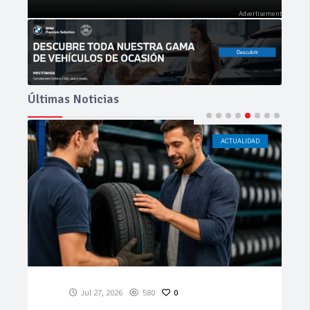
Últimas Noticias
ACTUALIDAD
CÁDIZ
Jul 23, 2026
199
0