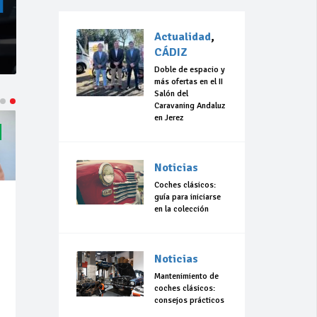
Actualidad
,
CÁDIZ
Doble de espacio y
más ofertas en el II
Salón del
Caravaning Andaluz
en Jerez
Noticias
Coches clásicos:
guía para iniciarse
en la colección
Noticias
Mantenimiento de
coches clásicos:
consejos prácticos