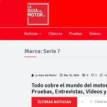
Noticias
Clásicos
Pruebas
Videos
Marca: Serie 7
La Guía del Motor
Mar 31, 2016
0
1
C
Todo sobre el mundo del motor
Pruebas, Entrevistas, Vídeos 
ÚLTIMAS NOTICIAS
Cárnicas 