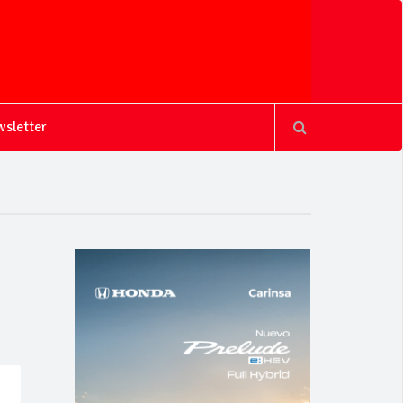
sletter