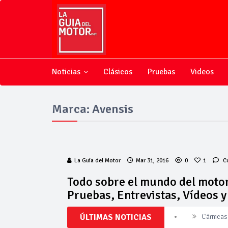
Noticias
Clásicos
Pruebas
Videos
Marca: Avensis
La Guía del Motor
Mar 31, 2016
0
1
C
Todo sobre el mundo del motor
Pruebas, Entrevistas, Vídeos 
ÚLTIMAS NOTICIAS
Cárnicas 