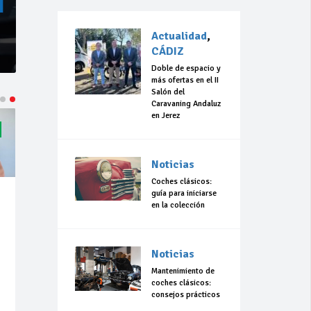
Actualidad
,
CÁDIZ
Doble de espacio y
más ofertas en el II
Salón del
Caravaning Andaluz
en Jerez
Noticias
Coches clásicos:
guía para iniciarse
en la colección
Noticias
Mantenimiento de
coches clásicos:
consejos prácticos