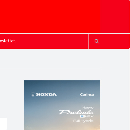
sletter