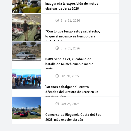
Inaugurada la exposición de motos
clásicas de Jerez 2026
Ene 21, 2026
“Con lo que tengo estoy satisfecho,
lo que sí necesito es tiempo para
disfrutarlo”
Ene 05, 2026
BMW Serie 3 E21, el caballo de
batalla de Munich cumple medio
siglo
Dic 30, 2025
’40 años cabalgando’, cuatro
décadas del Circuito de Jerez en un
precioso libro
Oct 23, 2025
Concurso de Elegancia Costa del Sol
2025, más excelencia aún