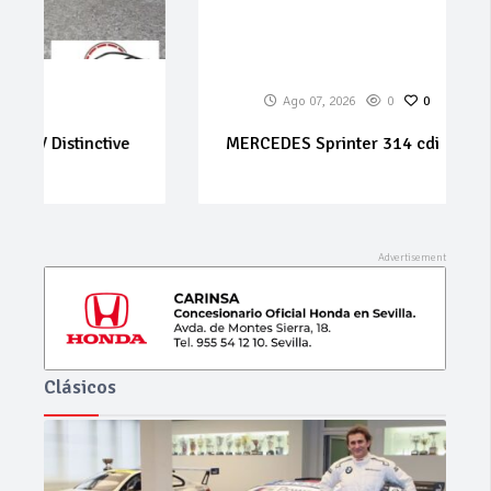
Ago 07, 2026
0
0
MERCEDES Sprinter 314 cdi
Clásicos