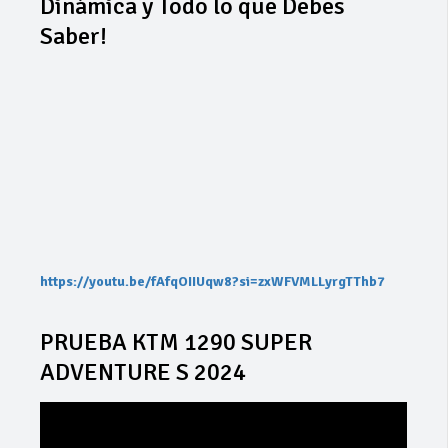
Dinámica y Todo lo que Debes
Saber!
https://youtu.be/fAfqOIIUqw8?si=zxWFVMLLyrgTThb7
PRUEBA KTM 1290 SUPER
ADVENTURE S 2024