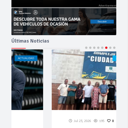
Últimas Noticias
ACTUALIDAD
CÁDIZ
Jul 23, 2026
195
0