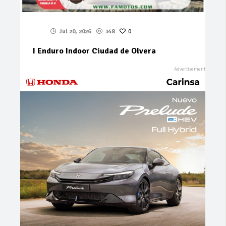
Jul 20, 2026
348
0
I Enduro Indoor Ciudad de Olvera