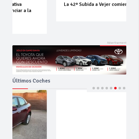
La 42ª Subida a Vejer comienza a perfilarse
Últimos Coches