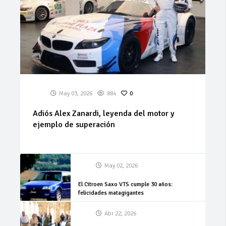
May 03, 2026
884
0
Adiós Alex Zanardi, leyenda del motor y
ejemplo de superación
May 02, 2026
El Citroen Saxo VTS cumple 30 años:
felicidades matagigantes
Abr 22, 2026