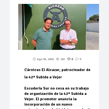
Ago 03, 2026
167
0
0
Cárnicas El Alcazar, patrocinador de
la 42ª Subida a Vejer
Escudería Sur no cesa en su trabajo
de organización de la 42ª Subida a
Vejer. El promotor anuncia la
incorporación de un nuevo