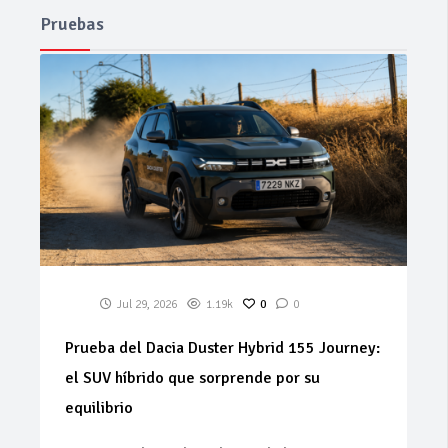
Pruebas
Jul 29, 2026
1.19k
0
0
Prueba del Dacia Duster Hybrid 155 Journey:
el SUV híbrido que sorprende por su
equilibrio