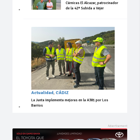
Cárnicas El Alcazar, patrocinador
de la 42ª Subida a Vejer
Actualidad
,
CÁDIZ
La Junta implementa mejoras en la A381 por Los
Barrios