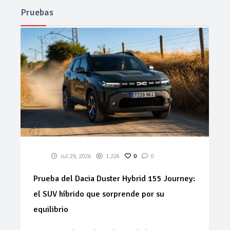
Pruebas
Jul 29, 2026
1.22k
0
0
Prueba del Dacia Duster Hybrid 155 Journey:
el SUV híbrido que sorprende por su
equilibrio