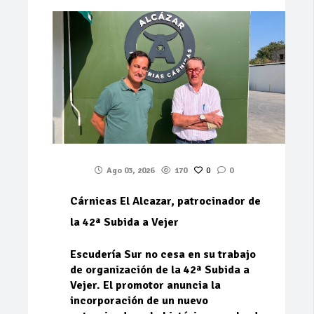
Ago 03, 2026
170
0
0
Cárnicas El Alcazar, patrocinador de
la 42ª Subida a Vejer
Escudería Sur no cesa en su trabajo
de organización de la 42ª Subida a
Vejer. El promotor anuncia la
incorporación de un nuevo