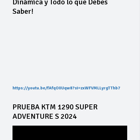
Dinámica y Todo lo que Debes
Saber!
https://youtu.be/fAfqOIIUqw8?si=zxWFVMLLyrgTThb7
PRUEBA KTM 1290 SUPER
ADVENTURE S 2024