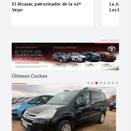
La Junta implementa mejoras en la A381 por
Los Barrios
Últimos Coches