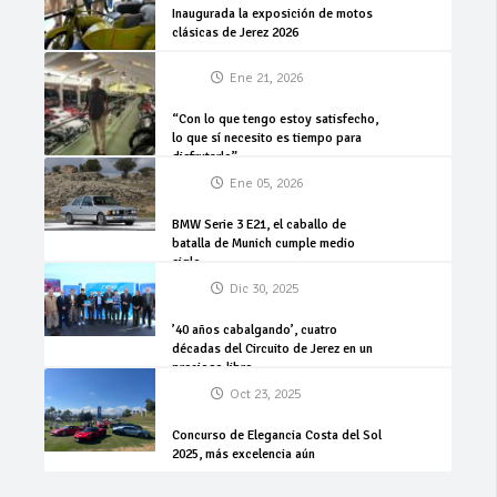
Inaugurada la exposición de motos
clásicas de Jerez 2026
Ene 21, 2026
“Con lo que tengo estoy satisfecho,
lo que sí necesito es tiempo para
disfrutarlo”
Ene 05, 2026
BMW Serie 3 E21, el caballo de
batalla de Munich cumple medio
siglo
Dic 30, 2025
’40 años cabalgando’, cuatro
décadas del Circuito de Jerez en un
precioso libro
Oct 23, 2025
Concurso de Elegancia Costa del Sol
2025, más excelencia aún