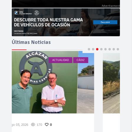
Últimas Noticias
ACTUALIDAD
CÁDIZ
Ago 03, 2026
93
0