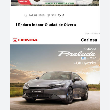
Jul 20, 2026
352
0
I Enduro Indoor Ciudad de Olvera