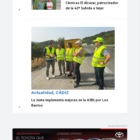
Cárnicas El Alcazar, patrocinador
de la 42ª Subida a Vejer
Actualidad
,
CÁDIZ
La Junta implementa mejoras en la A381 por Los
Barrios