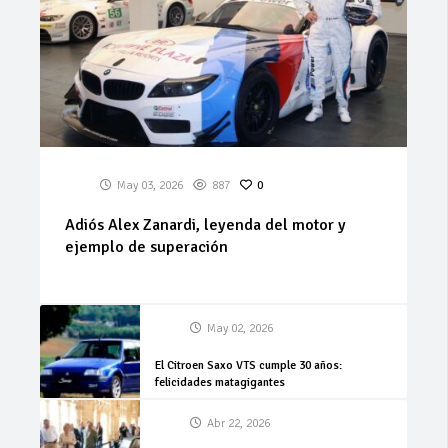
May 03, 2026
887
0
Adiós Alex Zanardi, leyenda del motor y
ejemplo de superación
May 02, 2026
El Citroen Saxo VTS cumple 30 años:
felicidades matagigantes
Abr 22, 2026