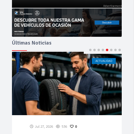
Últimas Noticias
ACTUALIDAD
CÁDIZ
Jul 23, 2026
189
0