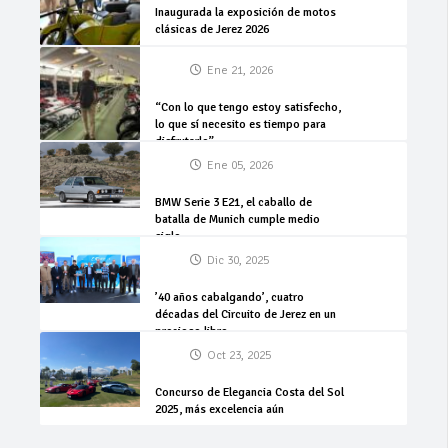
Inaugurada la exposición de motos
clásicas de Jerez 2026
Ene 21, 2026
“Con lo que tengo estoy satisfecho,
lo que sí necesito es tiempo para
disfrutarlo”
Ene 05, 2026
BMW Serie 3 E21, el caballo de
batalla de Munich cumple medio
siglo
Dic 30, 2025
’40 años cabalgando’, cuatro
décadas del Circuito de Jerez en un
precioso libro
Oct 23, 2025
Concurso de Elegancia Costa del Sol
2025, más excelencia aún