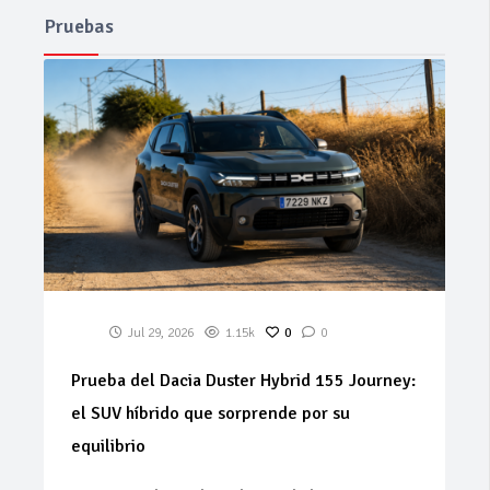
Pruebas
Jul 29, 2026
1.15k
0
0
Prueba del Dacia Duster Hybrid 155 Journey:
el SUV híbrido que sorprende por su
equilibrio