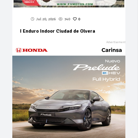
Jul 20, 2026
340
0
I Enduro Indoor Ciudad de Olvera