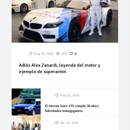
May 03, 2026
878
0
Adiós Alex Zanardi, leyenda del motor y
ejemplo de superación
May 02, 2026
El Citroen Saxo VTS cumple 30 años:
felicidades matagigantes
Abr 22, 2026