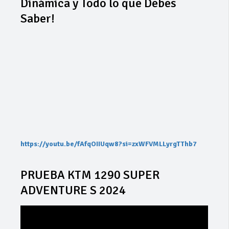
Dinámica y Todo lo que Debes
Saber!
https://youtu.be/fAfqOIIUqw8?si=zxWFVMLLyrgTThb7
PRUEBA KTM 1290 SUPER
ADVENTURE S 2024