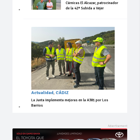
Cárnicas El Alcazar, patrocinador
de la 42ª Subida a Vejer
Actualidad
,
CÁDIZ
La Junta implementa mejoras en la A381 por Los
Barrios