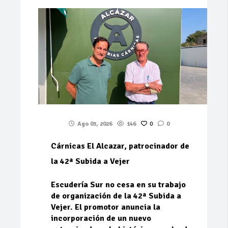
Ago 03, 2026
146
0
0
Cárnicas El Alcazar, patrocinador de
la 42ª Subida a Vejer
Escudería Sur no cesa en su trabajo
de organización de la 42ª Subida a
Vejer. El promotor anuncia la
incorporación de un nuevo