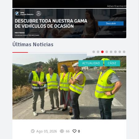
Últimas Noticias
ACTUALIDAD
CÁDIZ
Ago 03, 2026
66
0