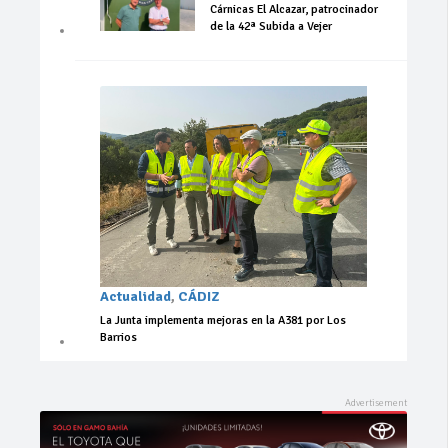
Cárnicas El Alcazar, patrocinador
de la 42ª Subida a Vejer
Actualidad
,
CÁDIZ
La Junta implementa mejoras en la A381 por Los
Barrios