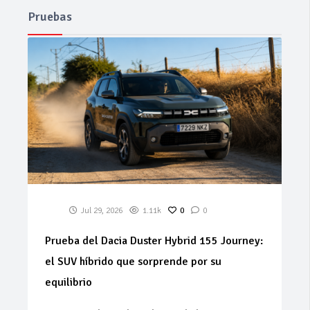
Pruebas
Jul 29, 2026
1.11k
0
0
Prueba del Dacia Duster Hybrid 155 Journey:
el SUV híbrido que sorprende por su
equilibrio