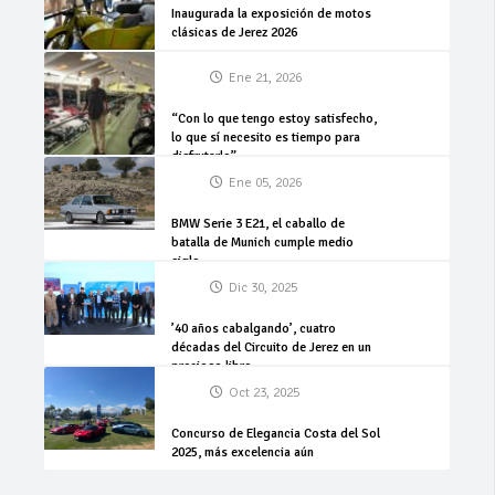
Inaugurada la exposición de motos
clásicas de Jerez 2026
Ene 21, 2026
“Con lo que tengo estoy satisfecho,
lo que sí necesito es tiempo para
disfrutarlo”
Ene 05, 2026
BMW Serie 3 E21, el caballo de
batalla de Munich cumple medio
siglo
Dic 30, 2025
’40 años cabalgando’, cuatro
décadas del Circuito de Jerez en un
precioso libro
Oct 23, 2025
Concurso de Elegancia Costa del Sol
2025, más excelencia aún