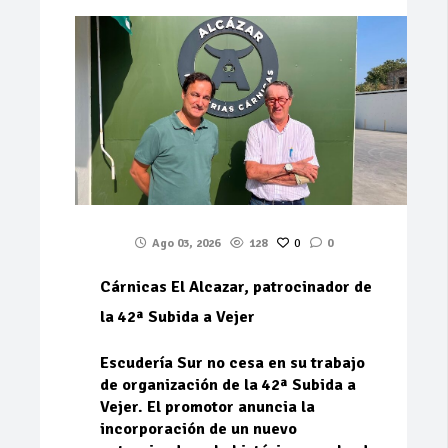
Ago 03, 2026
128
0
0
Cárnicas El Alcazar, patrocinador de
la 42ª Subida a Vejer
Escudería Sur no cesa en su trabajo
de organización de la 42ª Subida a
Vejer. El promotor anuncia la
incorporación de un nuevo