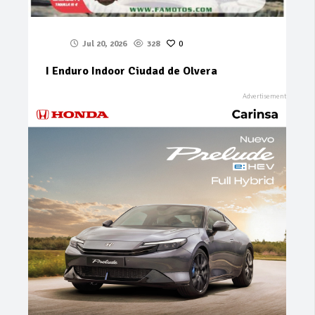
Jul 20, 2026
328
0
I Enduro Indoor Ciudad de Olvera