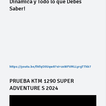
Dinámica y Todo lo que Debes
Saber!
https://youtu.be/fAfqOIIUqw8?si=zxWFVMLLyrgTThb7
PRUEBA KTM 1290 SUPER
ADVENTURE S 2024