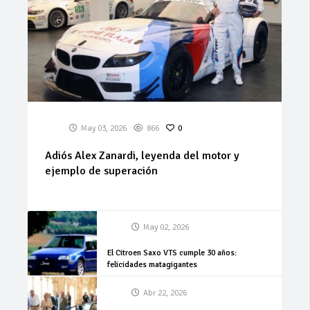
May 03, 2026
866
0
Adiós Alex Zanardi, leyenda del motor y
ejemplo de superación
May 02, 2026
El Citroen Saxo VTS cumple 30 años:
felicidades matagigantes
Abr 22, 2026