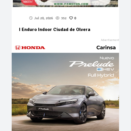
Jul 20, 2026
352
0
I Enduro Indoor Ciudad de Olvera