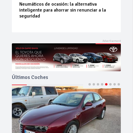
La 42ª Subida a Vejer comienza a perfilarse
Últimos Coches