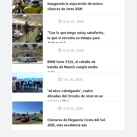
Inaugurada la exposición de motos
clásicas de Jerez 2026
Ene 21, 2026
“Con lo que tengo estoy satisfecho,
lo que sí necesito es tiempo para
disfrutarlo”
Ene 05, 2026
BMW Serie 3 E21, el caballo de
batalla de Munich cumple medio
siglo
Dic 30, 2025
’40 años cabalgando’, cuatro
décadas del Circuito de Jerez en un
precioso libro
Oct 23, 2025
Concurso de Elegancia Costa del Sol
2025, más excelencia aún