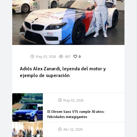
May 03, 2026
887
0
Adiós Alex Zanardi, leyenda del motor y
ejemplo de superación
May 02, 2026
El Citroen Saxo VTS cumple 30 años:
felicidades matagigantes
Abr 22, 2026