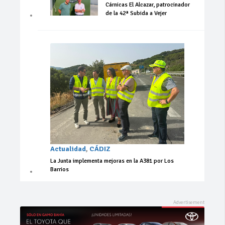
Cárnicas El Alcazar, patrocinador
de la 42ª Subida a Vejer
Actualidad
,
CÁDIZ
La Junta implementa mejoras en la A381 por Los
Barrios