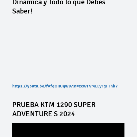
Dinámica y Todo lo que Debes
Saber!
https://youtu.be/fAfqOIIUqw8?si=zxWFVMLLyrgTThb7
PRUEBA KTM 1290 SUPER
ADVENTURE S 2024