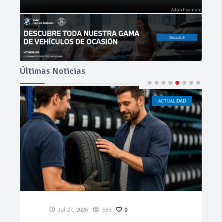
Últimas Noticias
ACTUALIDAD
CÁDIZ
Jul 23, 2026
199
0