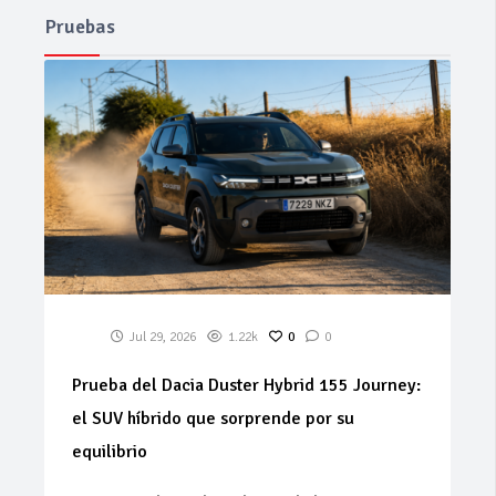
Pruebas
Jul 29, 2026
1.22k
0
0
Prueba del Dacia Duster Hybrid 155 Journey:
el SUV híbrido que sorprende por su
equilibrio