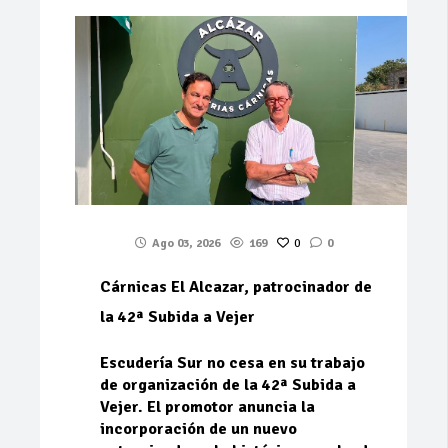
Ago 03, 2026
169
0
0
Cárnicas El Alcazar, patrocinador de
la 42ª Subida a Vejer
Escudería Sur no cesa en su trabajo
de organización de la 42ª Subida a
Vejer. El promotor anuncia la
incorporación de un nuevo