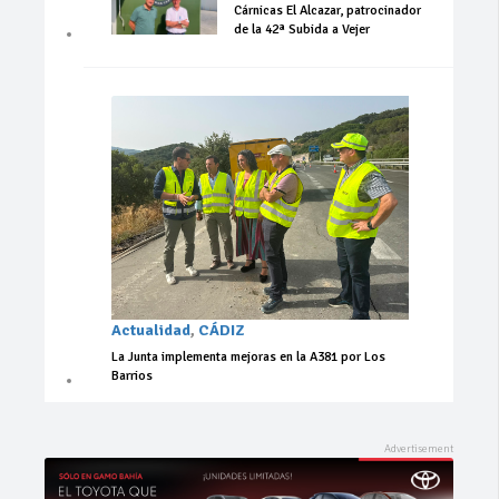
Cárnicas El Alcazar, patrocinador
de la 42ª Subida a Vejer
Actualidad
,
CÁDIZ
La Junta implementa mejoras en la A381 por Los
Barrios