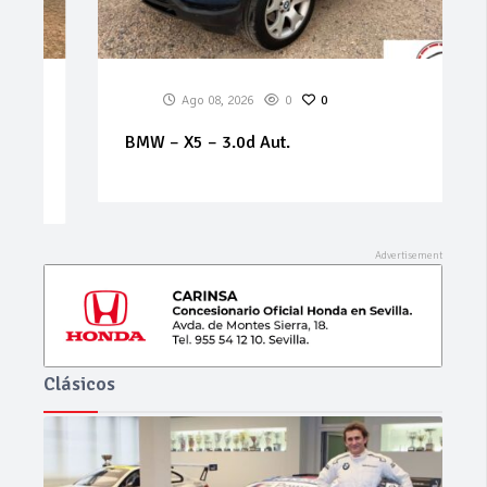
Ago 08, 2026
0
0
BMW – X5 – 3.0d Aut.
Clásicos