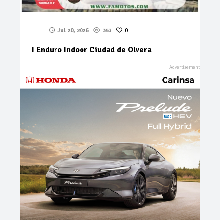
Jul 20, 2026
353
0
I Enduro Indoor Ciudad de Olvera