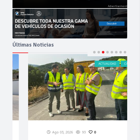
Últimas Noticias
ACTUALIDAD
CÁDIZ
Ago 03, 2026
93
0