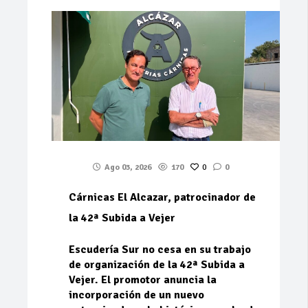
Ago 03, 2026
170
0
0
Cárnicas El Alcazar, patrocinador de
la 42ª Subida a Vejer
Escudería Sur no cesa en su trabajo
de organización de la 42ª Subida a
Vejer. El promotor anuncia la
incorporación de un nuevo