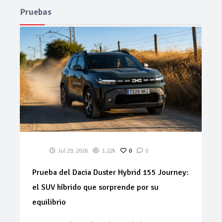
Pruebas
Jul 29, 2026
1.22k
0
0
Prueba del Dacia Duster Hybrid 155 Journey:
el SUV híbrido que sorprende por su
equilibrio