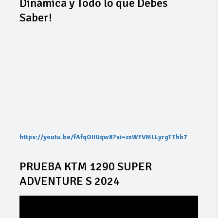
Dinámica y Todo lo que Debes
Saber!
https://youtu.be/fAfqOIIUqw8?si=zxWFVMLLyrgTThb7
PRUEBA KTM 1290 SUPER
ADVENTURE S 2024