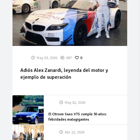
May 03, 2026
887
0
Adiós Alex Zanardi, leyenda del motor y
ejemplo de superación
May 02, 2026
El Citroen Saxo VTS cumple 30 años:
felicidades matagigantes
Abr 22, 2026