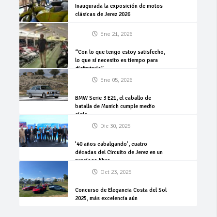
Inaugurada la exposición de motos
clásicas de Jerez 2026
Ene 21, 2026
“Con lo que tengo estoy satisfecho,
lo que sí necesito es tiempo para
disfrutarlo”
Ene 05, 2026
BMW Serie 3 E21, el caballo de
batalla de Munich cumple medio
siglo
Dic 30, 2025
’40 años cabalgando’, cuatro
décadas del Circuito de Jerez en un
precioso libro
Oct 23, 2025
Concurso de Elegancia Costa del Sol
2025, más excelencia aún