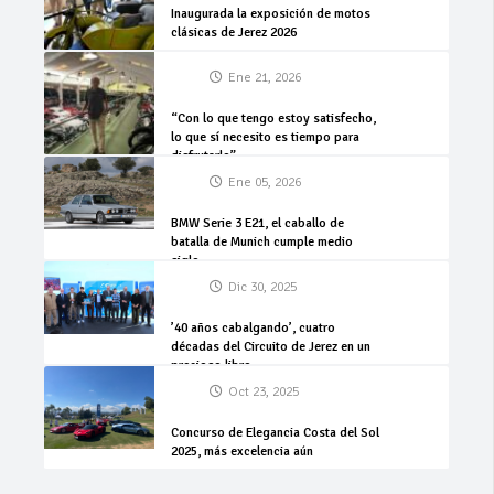
Inaugurada la exposición de motos
clásicas de Jerez 2026
Ene 21, 2026
“Con lo que tengo estoy satisfecho,
lo que sí necesito es tiempo para
disfrutarlo”
Ene 05, 2026
BMW Serie 3 E21, el caballo de
batalla de Munich cumple medio
siglo
Dic 30, 2025
’40 años cabalgando’, cuatro
décadas del Circuito de Jerez en un
precioso libro
Oct 23, 2025
Concurso de Elegancia Costa del Sol
2025, más excelencia aún