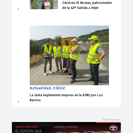
Cárnicas El Alcazar, patrocinador
de la 42ª Subida a Vejer
Actualidad
,
CÁDIZ
La Junta implementa mejoras en la A381 por Los
Barrios