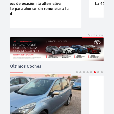
La 42ª Subida a Vejer comienza a perfilarse
Últimos Coches