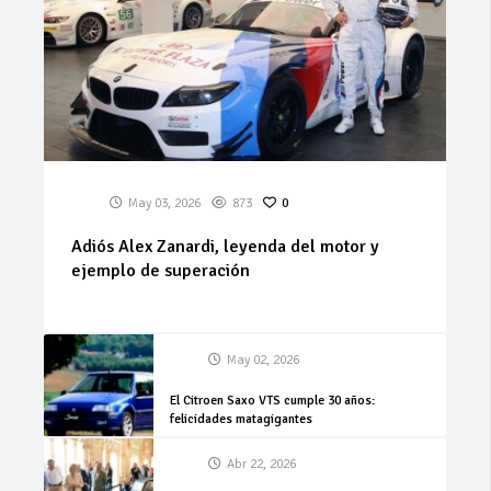
May 03, 2026
873
0
Adiós Alex Zanardi, leyenda del motor y
ejemplo de superación
May 02, 2026
El Citroen Saxo VTS cumple 30 años:
felicidades matagigantes
Abr 22, 2026