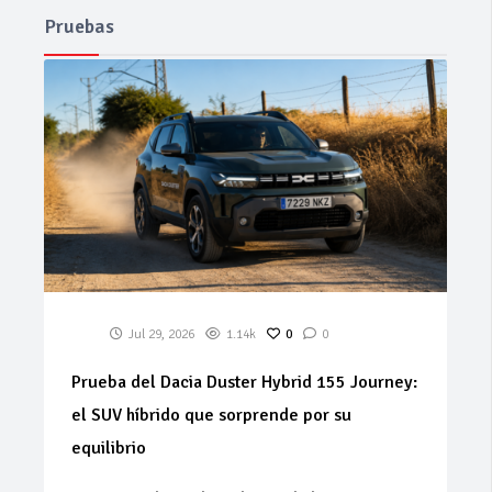
Pruebas
Jul 29, 2026
1.14k
0
0
Prueba del Dacia Duster Hybrid 155 Journey:
el SUV híbrido que sorprende por su
equilibrio