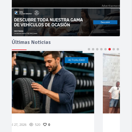
Últimas Noticias
ACTUALIDAD
CÁDIZ
Jul 23, 2026
184
0