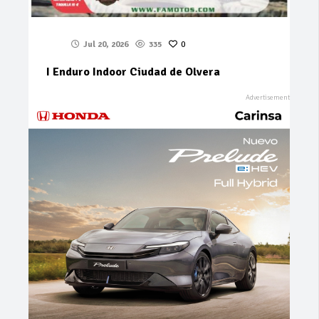
Jul 20, 2026
335
0
I Enduro Indoor Ciudad de Olvera