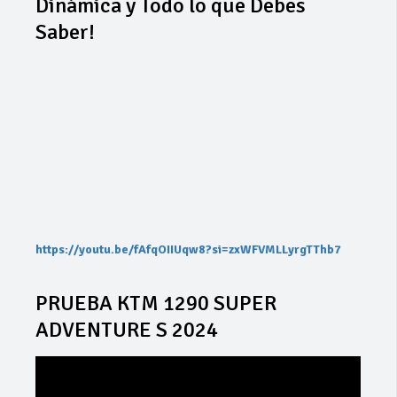
Dinámica y Todo lo que Debes
Saber!
https://youtu.be/fAfqOIIUqw8?si=zxWFVMLLyrgTThb7
PRUEBA KTM 1290 SUPER
ADVENTURE S 2024