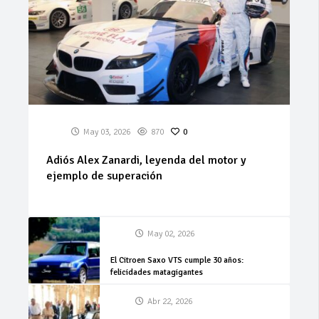
May 03, 2026
870
0
Adiós Alex Zanardi, leyenda del motor y
ejemplo de superación
May 02, 2026
El Citroen Saxo VTS cumple 30 años:
felicidades matagigantes
Abr 22, 2026