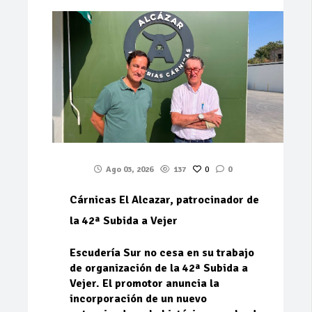
Ago 03, 2026
137
0
0
Cárnicas El Alcazar, patrocinador de
la 42ª Subida a Vejer
Escudería Sur no cesa en su trabajo
de organización de la 42ª Subida a
Vejer. El promotor anuncia la
incorporación de un nuevo