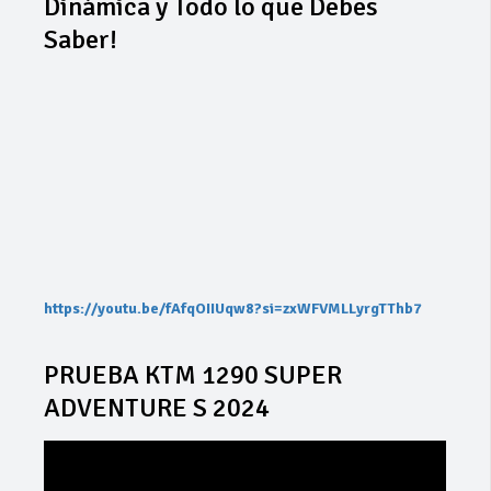
Dinámica y Todo lo que Debes
Saber!
https://youtu.be/fAfqOIIUqw8?si=zxWFVMLLyrgTThb7
PRUEBA KTM 1290 SUPER
ADVENTURE S 2024