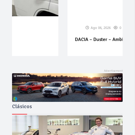
Ago 06, 2026
0
0
DACIA – Duster – Ambiance TCE 92 kW4x2
Clásicos