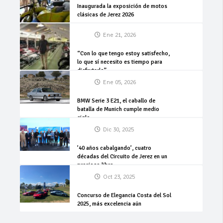
Inaugurada la exposición de motos
clásicas de Jerez 2026
Ene 21, 2026
“Con lo que tengo estoy satisfecho,
lo que sí necesito es tiempo para
disfrutarlo”
Ene 05, 2026
BMW Serie 3 E21, el caballo de
batalla de Munich cumple medio
siglo
Dic 30, 2025
’40 años cabalgando’, cuatro
décadas del Circuito de Jerez en un
precioso libro
Oct 23, 2025
Concurso de Elegancia Costa del Sol
2025, más excelencia aún