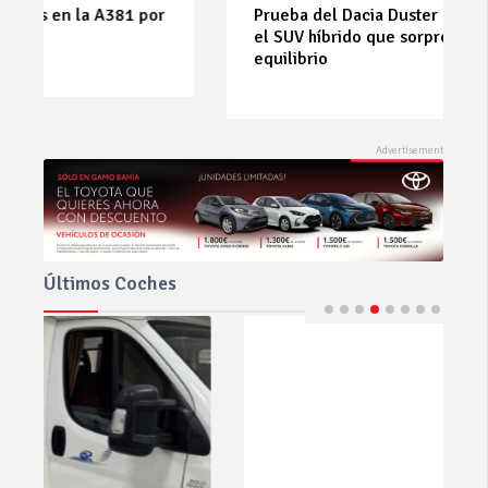
Prueba del Dacia Duster Hybrid 155 Journey:
el SUV híbrido que sorprende por su
equilibrio
Últimos Coches