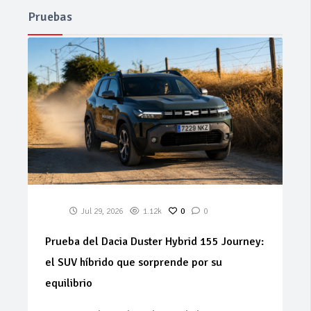
Pruebas
Jul 29, 2026
1.12k
0
0
Prueba del Dacia Duster Hybrid 155 Journey:
el SUV híbrido que sorprende por su
equilibrio