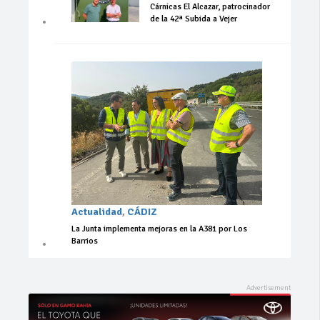
Cárnicas El Alcazar, patrocinador
de la 42ª Subida a Vejer
Actualidad
,
CÁDIZ
La Junta implementa mejoras en la A381 por Los
Barrios