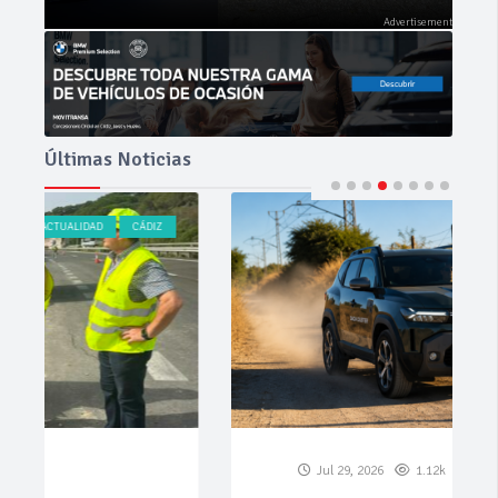
Últimas Noticias
NOVEDADES
PRUEBAS
Jul 29, 2026
1.12k
0