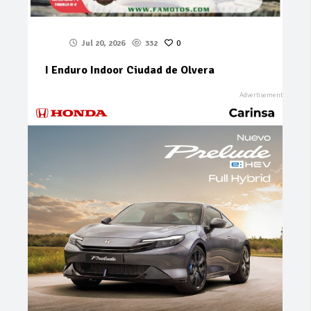
Jul 20, 2026
332
0
I Enduro Indoor Ciudad de Olvera