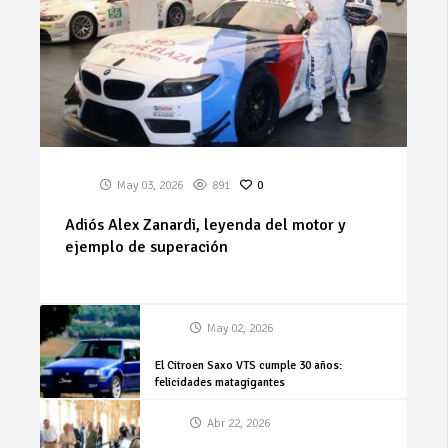
May 03, 2026
891
0
Adiós Alex Zanardi, leyenda del motor y
ejemplo de superación
May 02, 2026
El Citroen Saxo VTS cumple 30 años:
felicidades matagigantes
Abr 22, 2026