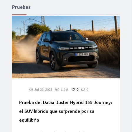
Pruebas
Jul 29, 2026
1.24k
0
0
Prueba del Dacia Duster Hybrid 155 Journey:
el SUV híbrido que sorprende por su
equilibrio