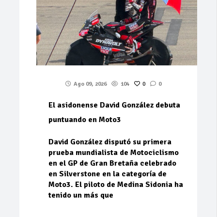
Ago 09, 2026
104
0
0
El asidonense David González debuta
puntuando en Moto3
David González disputó su primera
prueba mundialista de Motociclismo
en el GP de Gran Bretaña celebrado
en Silverstone en la categoría de
Moto3. El piloto de Medina Sidonia ha
tenido un más que