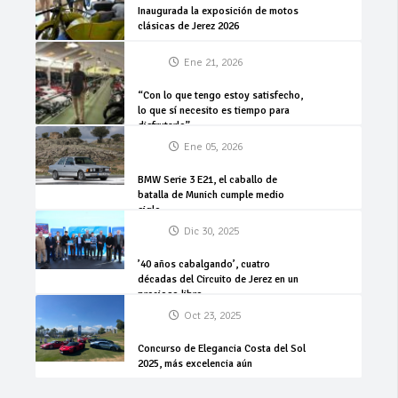
Inaugurada la exposición de motos
clásicas de Jerez 2026
Ene 21, 2026
“Con lo que tengo estoy satisfecho,
lo que sí necesito es tiempo para
disfrutarlo”
Ene 05, 2026
BMW Serie 3 E21, el caballo de
batalla de Munich cumple medio
siglo
Dic 30, 2025
’40 años cabalgando’, cuatro
décadas del Circuito de Jerez en un
precioso libro
Oct 23, 2025
Concurso de Elegancia Costa del Sol
2025, más excelencia aún