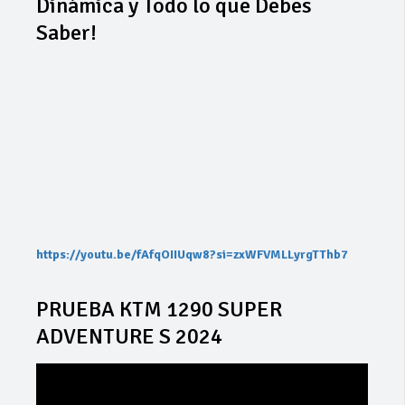
Dinámica y Todo lo que Debes
Saber!
https://youtu.be/fAfqOIIUqw8?si=zxWFVMLLyrgTThb7
PRUEBA KTM 1290 SUPER
ADVENTURE S 2024