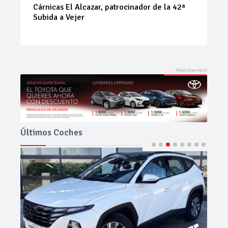
trocinador de la 42ª
La Junta implementa mejoras 
Los Barrios
Últimos Coches