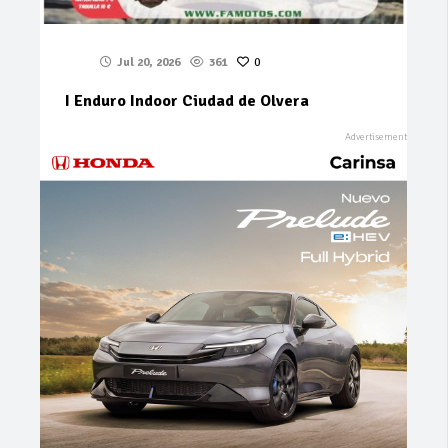
Jul 20, 2026
361
0
I Enduro Indoor Ciudad de Olvera