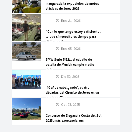
Inaugurada la exposición de motos
clásicas de Jerez 2026
Ene 21, 2026
“Con lo que tengo estoy satisfecho,
lo que sí necesito es tiempo para
disfrutarlo”
Ene 05, 2026
BMW Serie 3 E21, el caballo de
batalla de Munich cumple medio
siglo
Dic 30, 2025
’40 años cabalgando’, cuatro
décadas del Circuito de Jerez en un
precioso libro
Oct 23, 2025
Concurso de Elegancia Costa del Sol
2025, más excelencia aún