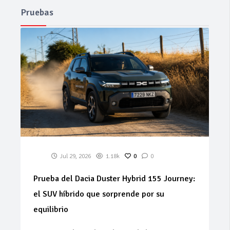
Pruebas
Jul 29, 2026
1.18k
0
0
Prueba del Dacia Duster Hybrid 155 Journey:
el SUV híbrido que sorprende por su
equilibrio