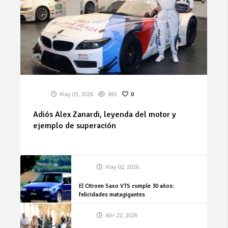
May 03, 2026
881
0
Adiós Alex Zanardi, leyenda del motor y
ejemplo de superación
May 02, 2026
El Citroen Saxo VTS cumple 30 años:
felicidades matagigantes
Abr 22, 2026