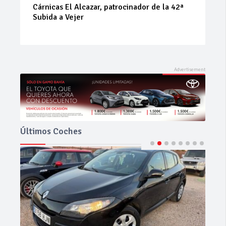
La Junta implementa mejoras en la A381 por
Los Barrios
Últimos Coches