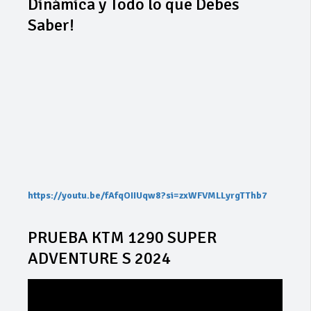
Dinámica y Todo lo que Debes
Saber!
https://youtu.be/fAfqOIIUqw8?si=zxWFVMLLyrgTThb7
PRUEBA KTM 1290 SUPER
ADVENTURE S 2024