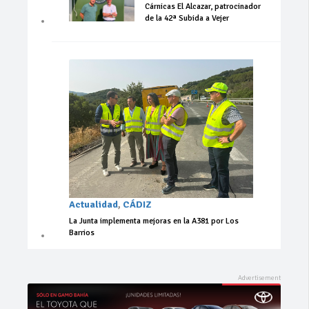
Cárnicas El Alcazar, patrocinador
de la 42ª Subida a Vejer
Actualidad
,
CÁDIZ
La Junta implementa mejoras en la A381 por Los
Barrios