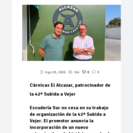
Ago 03, 2026
154
0
0
Cárnicas El Alcazar, patrocinador de
la 42ª Subida a Vejer
Escudería Sur no cesa en su trabajo
de organización de la 42ª Subida a
Vejer. El promotor anuncia la
incorporación de un nuevo