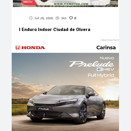
Jul 20, 2026
345
0
I Enduro Indoor Ciudad de Olvera