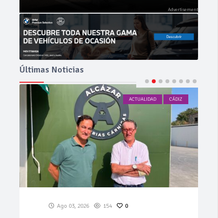
Últimas Noticias
ACTUALIDAD
CÁDIZ
Ago 03, 2026
81
0