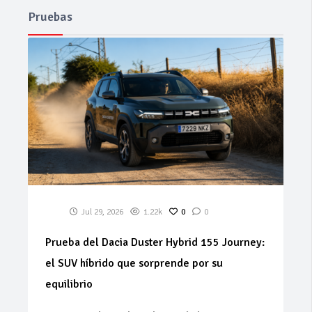
Pruebas
Jul 29, 2026
1.22k
0
0
Prueba del Dacia Duster Hybrid 155 Journey:
el SUV híbrido que sorprende por su
equilibrio