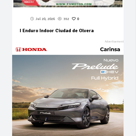
Jul 20, 2026
352
0
I Enduro Indoor Ciudad de Olvera