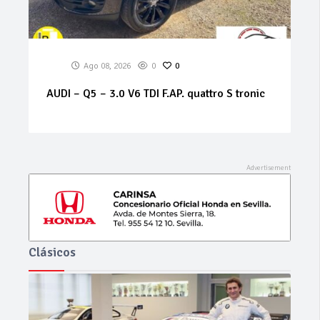
Ago 08, 2026
0
0
ALFA ROMEO – 159 – 1.9 JTS 16V Distinctive
Clásicos