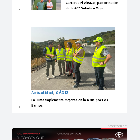
Cárnicas El Alcazar, patrocinador
de la 42ª Subida a Vejer
Actualidad
,
CÁDIZ
La Junta implementa mejoras en la A381 por Los
Barrios