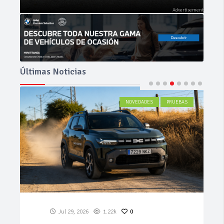
Últimas Noticias
ACTUALIDAD
Jul 27, 2026
583
0