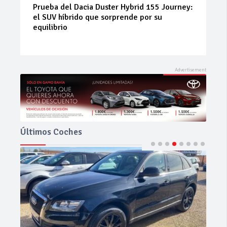
Neumáticos de ocasión: la alternativa
inteligente para ahorrar sin renunciar a la
seguridad
Últimos Coches