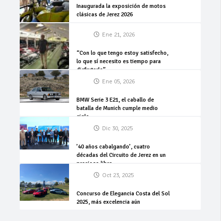
Inaugurada la exposición de motos
clásicas de Jerez 2026
Ene 21, 2026
“Con lo que tengo estoy satisfecho,
lo que sí necesito es tiempo para
disfrutarlo”
Ene 05, 2026
BMW Serie 3 E21, el caballo de
batalla de Munich cumple medio
siglo
Dic 30, 2025
’40 años cabalgando’, cuatro
décadas del Circuito de Jerez en un
precioso libro
Oct 23, 2025
Concurso de Elegancia Costa del Sol
2025, más excelencia aún