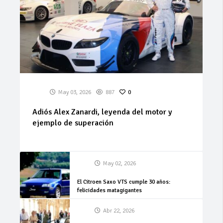
May 03, 2026
887
0
Adiós Alex Zanardi, leyenda del motor y
ejemplo de superación
May 02, 2026
El Citroen Saxo VTS cumple 30 años:
felicidades matagigantes
Abr 22, 2026