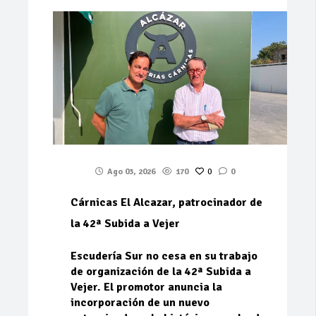
Ago 03, 2026
170
0
0
Cárnicas El Alcazar, patrocinador de
la 42ª Subida a Vejer
Escudería Sur no cesa en su trabajo
de organización de la 42ª Subida a
Vejer. El promotor anuncia la
incorporación de un nuevo