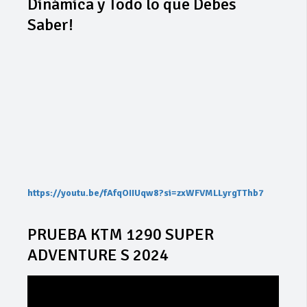
Dinámica y Todo lo que Debes
Saber!
https://youtu.be/fAfqOIIUqw8?si=zxWFVMLLyrgTThb7
PRUEBA KTM 1290 SUPER
ADVENTURE S 2024