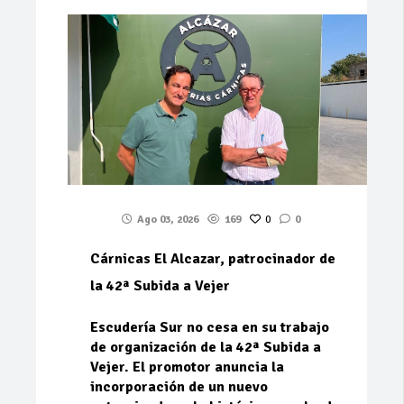
Ago 03, 2026
169
0
0
Cárnicas El Alcazar, patrocinador de
la 42ª Subida a Vejer
Escudería Sur no cesa en su trabajo
de organización de la 42ª Subida a
Vejer. El promotor anuncia la
incorporación de un nuevo