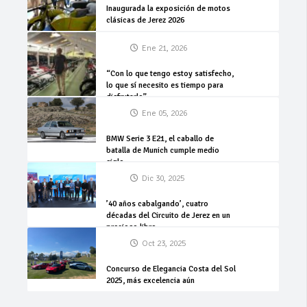
Inaugurada la exposición de motos
clásicas de Jerez 2026
Ene 21, 2026
“Con lo que tengo estoy satisfecho,
lo que sí necesito es tiempo para
disfrutarlo”
Ene 05, 2026
BMW Serie 3 E21, el caballo de
batalla de Munich cumple medio
siglo
Dic 30, 2025
’40 años cabalgando’, cuatro
décadas del Circuito de Jerez en un
precioso libro
Oct 23, 2025
Concurso de Elegancia Costa del Sol
2025, más excelencia aún