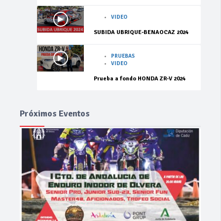
VIDEO
SUBIDA UBRIQUE-BENAOCAZ 2024
PRUEBAS
VIDEO
Prueba a fondo HONDA ZR-V 2024
Próximos Eventos