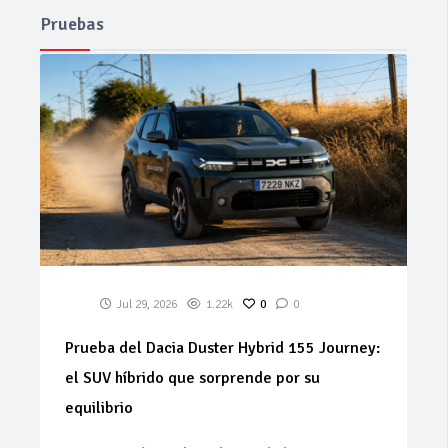
Pruebas
Jul 29, 2026
1.22k
0
0
Prueba del Dacia Duster Hybrid 155 Journey:
el SUV híbrido que sorprende por su
equilibrio