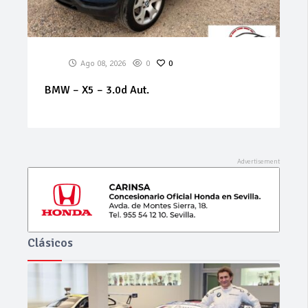
Ago 08, 2026
0
0
BMW – X5 – 3.0d Aut.
Clásicos