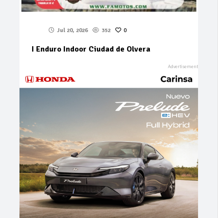
Jul 20, 2026
352
0
I Enduro Indoor Ciudad de Olvera