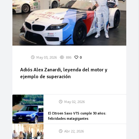
May 03, 2026
886
0
Adiós Alex Zanardi, leyenda del motor y
ejemplo de superación
May 02, 2026
El Citroen Saxo VTS cumple 30 años:
felicidades matagigantes
Abr 22, 2026