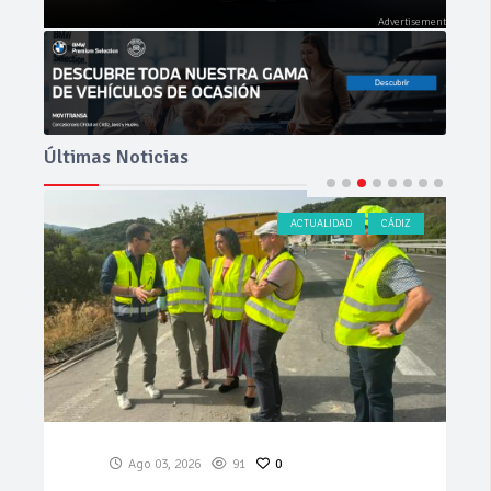
Últimas Noticias
ACTUALIDAD
CÁDIZ
Ago 03, 2026
91
0