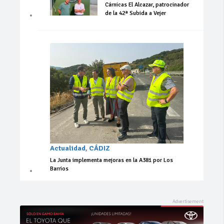
Cárnicas El Alcazar, patrocinador
de la 42ª Subida a Vejer
Actualidad
,
CÁDIZ
La Junta implementa mejoras en la A381 por Los
Barrios