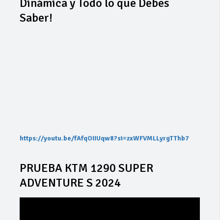
Dinámica y Todo lo que Debes
Saber!
https://youtu.be/fAfqOIIUqw8?si=zxWFVMLLyrgTThb7
PRUEBA KTM 1290 SUPER
ADVENTURE S 2024