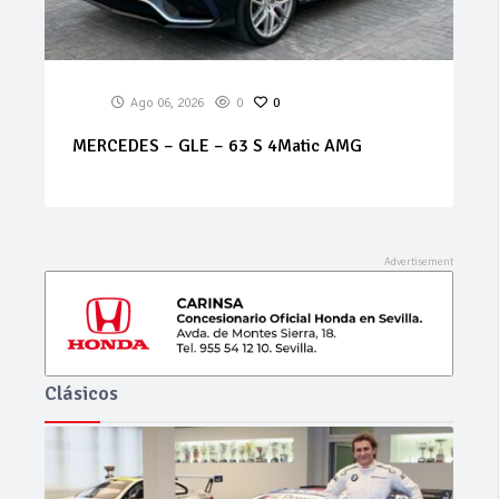
Ago 06, 2026
0
0
MERCEDES – GLE – 63 S 4Matic AMG
Clásicos