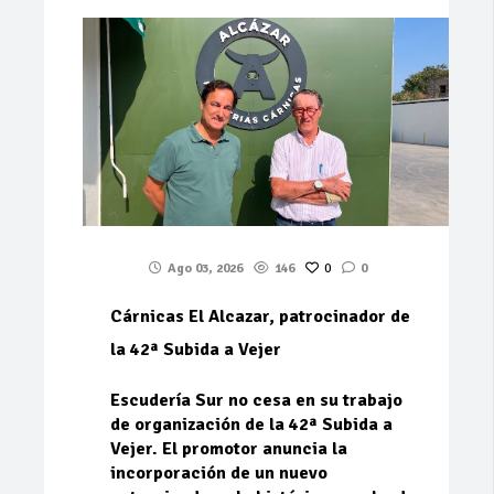
Ago 03, 2026
146
0
0
Cárnicas El Alcazar, patrocinador de
la 42ª Subida a Vejer
Escudería Sur no cesa en su trabajo
de organización de la 42ª Subida a
Vejer. El promotor anuncia la
incorporación de un nuevo