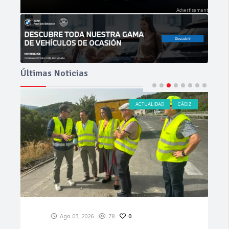
Últimas Noticias
ACTUALIDAD
CÁDIZ
Ago 03, 2026
78
0