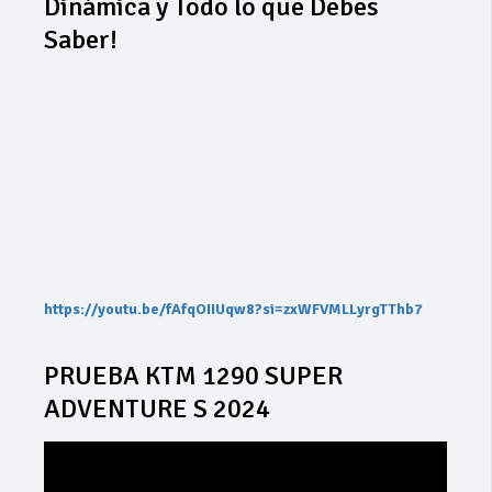
Dinámica y Todo lo que Debes
Saber!
https://youtu.be/fAfqOIIUqw8?si=zxWFVMLLyrgTThb7
PRUEBA KTM 1290 SUPER
ADVENTURE S 2024