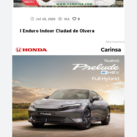
Jul 20, 2026
341
0
I Enduro Indoor Ciudad de Olvera