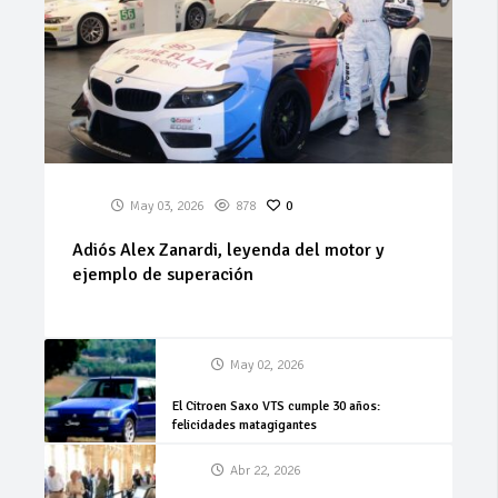
May 03, 2026
878
0
Adiós Alex Zanardi, leyenda del motor y
ejemplo de superación
May 02, 2026
El Citroen Saxo VTS cumple 30 años:
felicidades matagigantes
Abr 22, 2026