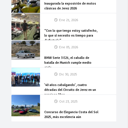
Inaugurada la exposición de motos
clásicas de Jerez 2026
Ene 21, 2026
“Con lo que tengo estoy satisfecho,
lo que sí necesito es tiempo para
disfrutarlo”
Ene 05, 2026
BMW Serie 3 E21, el caballo de
batalla de Munich cumple medio
siglo
Dic 30, 2025
’40 años cabalgando’, cuatro
décadas del Circuito de Jerez en un
precioso libro
Oct 23, 2025
Concurso de Elegancia Costa del Sol
2025, más excelencia aún