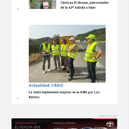
Cárnicas El Alcazar, patrocinador
de la 42ª Subida a Vejer
Actualidad
,
CÁDIZ
La Junta implementa mejoras en la A381 por Los
Barrios