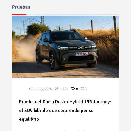
Pruebas
Jul 29, 2026
1.16k
0
0
Prueba del Dacia Duster Hybrid 155 Journey:
el SUV híbrido que sorprende por su
equilibrio