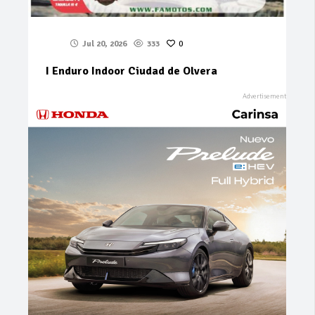
Jul 20, 2026
333
0
I Enduro Indoor Ciudad de Olvera