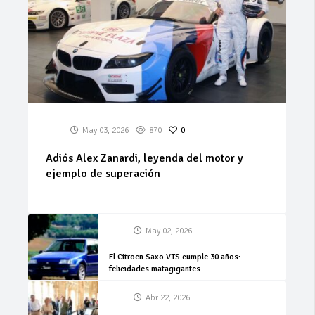
May 03, 2026
870
0
Adiós Alex Zanardi, leyenda del motor y
ejemplo de superación
May 02, 2026
El Citroen Saxo VTS cumple 30 años:
felicidades matagigantes
Abr 22, 2026