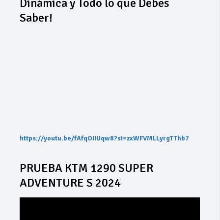
Dinámica y Todo lo que Debes
Saber!
https://youtu.be/fAfqOIIUqw8?si=zxWFVMLLyrgTThb7
PRUEBA KTM 1290 SUPER
ADVENTURE S 2024