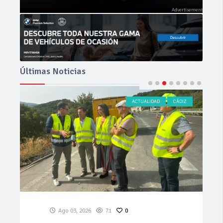
Últimas Noticias
ACTUALIDAD
CÁDIZ
Ago 03, 2026
71
0