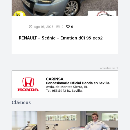
Ago 06, 2026
0
0
RENAULT – Scénic – Emotion dCi 95 eco2
Clásicos