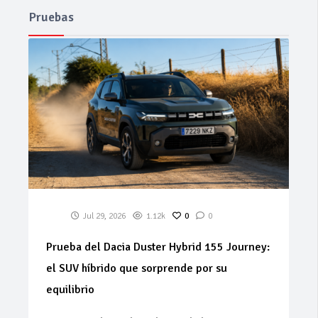
Pruebas
Jul 29, 2026
1.12k
0
0
Prueba del Dacia Duster Hybrid 155 Journey:
el SUV híbrido que sorprende por su
equilibrio