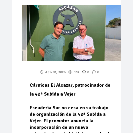
Ago 03, 2026
137
0
0
Cárnicas El Alcazar, patrocinador de
la 42ª Subida a Vejer
Escudería Sur no cesa en su trabajo
de organización de la 42ª Subida a
Vejer. El promotor anuncia la
incorporación de un nuevo