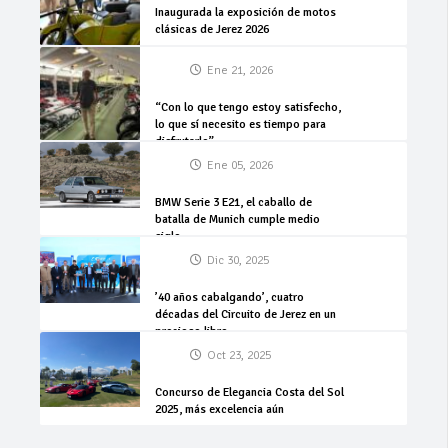
Inaugurada la exposición de motos
clásicas de Jerez 2026
Ene 21, 2026
“Con lo que tengo estoy satisfecho,
lo que sí necesito es tiempo para
disfrutarlo”
Ene 05, 2026
BMW Serie 3 E21, el caballo de
batalla de Munich cumple medio
siglo
Dic 30, 2025
’40 años cabalgando’, cuatro
décadas del Circuito de Jerez en un
precioso libro
Oct 23, 2025
Concurso de Elegancia Costa del Sol
2025, más excelencia aún