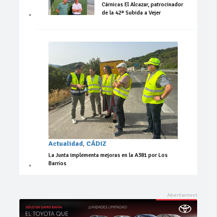
Cárnicas El Alcazar, patrocinador
de la 42ª Subida a Vejer
Actualidad
,
CÁDIZ
La Junta implementa mejoras en la A381 por Los
Barrios