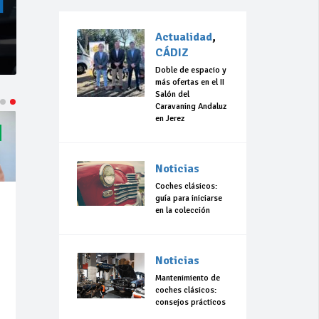
Actualidad
,
CÁDIZ
Doble de espacio y
más ofertas en el II
Salón del
Caravaning Andaluz
en Jerez
Noticias
Coches clásicos:
guía para iniciarse
en la colección
Noticias
Mantenimiento de
coches clásicos:
consejos prácticos