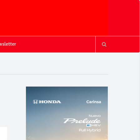
sletter