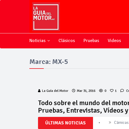
Noticias
Clásicos
Pruebas
Videos
Marca: MX-5
La Guía del Motor
Mar 31, 2016
0
1
C
Todo sobre el mundo del motor
Pruebas, Entrevistas, Vídeos 
ÚLTIMAS NOTICIAS
Cárnicas 