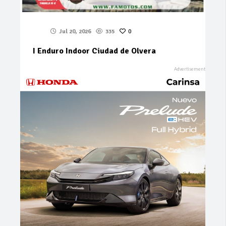
Jul 20, 2026
335
0
I Enduro Indoor Ciudad de Olvera