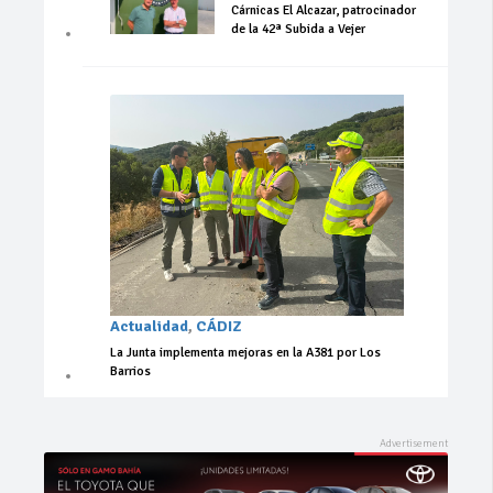
Cárnicas El Alcazar, patrocinador
de la 42ª Subida a Vejer
Actualidad
,
CÁDIZ
La Junta implementa mejoras en la A381 por Los
Barrios