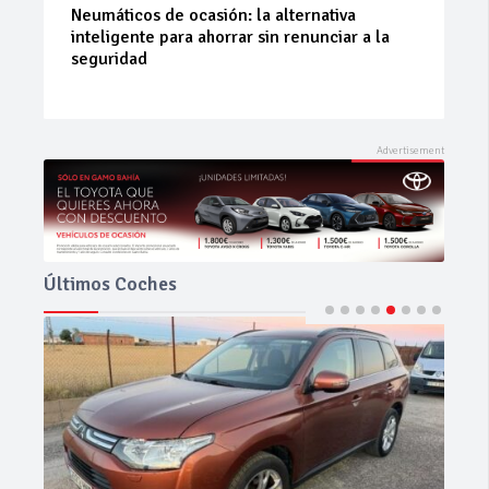
La 42ª Subida a Vejer comienza a perfilarse
Últimos Coches