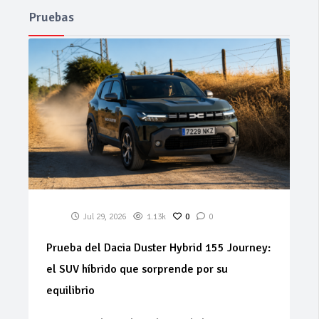
Pruebas
Jul 29, 2026
1.13k
0
0
Prueba del Dacia Duster Hybrid 155 Journey:
el SUV híbrido que sorprende por su
equilibrio