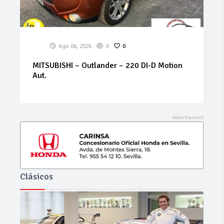
Ago 06, 2026
0
0
VOLVO – S60 B4 2.0 FWD Core AUTO 197cv
Clásicos