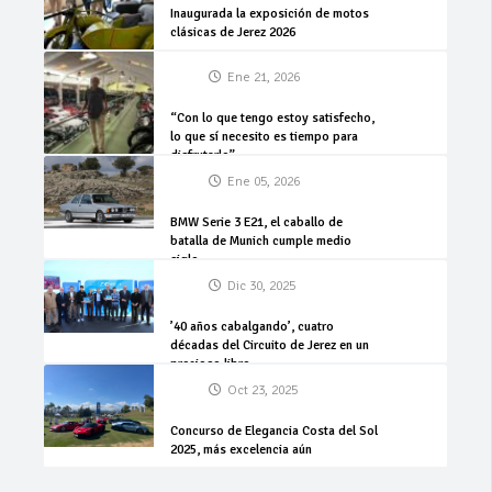
Inaugurada la exposición de motos
clásicas de Jerez 2026
Ene 21, 2026
“Con lo que tengo estoy satisfecho,
lo que sí necesito es tiempo para
disfrutarlo”
Ene 05, 2026
BMW Serie 3 E21, el caballo de
batalla de Munich cumple medio
siglo
Dic 30, 2025
’40 años cabalgando’, cuatro
décadas del Circuito de Jerez en un
precioso libro
Oct 23, 2025
Concurso de Elegancia Costa del Sol
2025, más excelencia aún