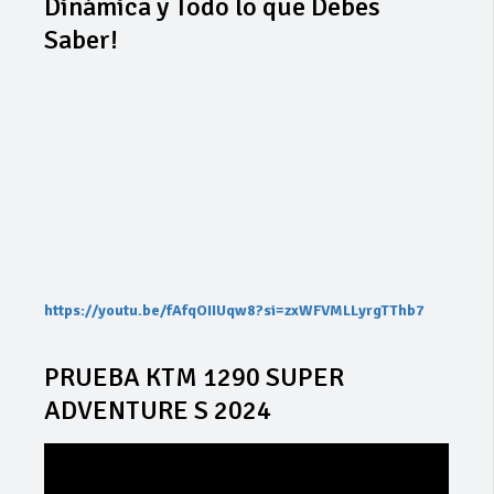
Dinámica y Todo lo que Debes
Saber!
https://youtu.be/fAfqOIIUqw8?si=zxWFVMLLyrgTThb7
PRUEBA KTM 1290 SUPER
ADVENTURE S 2024