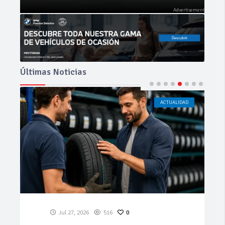
Últimas Noticias
ACTUALIDAD
CÁDIZ
Jul 23, 2026
184
0