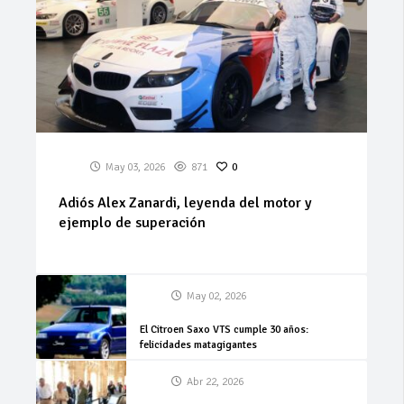
May 03, 2026
871
0
Adiós Alex Zanardi, leyenda del motor y
ejemplo de superación
May 02, 2026
El Citroen Saxo VTS cumple 30 años:
felicidades matagigantes
Abr 22, 2026