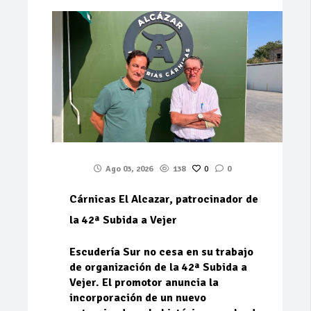
Ago 03, 2026
138
0
0
Cárnicas El Alcazar, patrocinador de
la 42ª Subida a Vejer
Escudería Sur no cesa en su trabajo
de organización de la 42ª Subida a
Vejer. El promotor anuncia la
incorporación de un nuevo