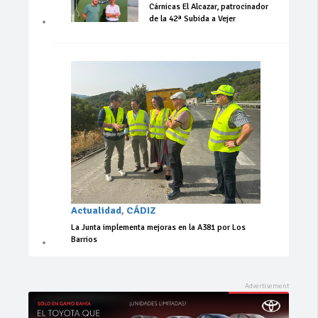
Cárnicas El Alcazar, patrocinador
de la 42ª Subida a Vejer
Actualidad
,
CÁDIZ
La Junta implementa mejoras en la A381 por Los
Barrios