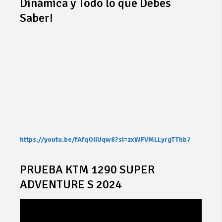
Dinámica y Todo lo que Debes
Saber!
https://youtu.be/fAfqOIIUqw8?si=zxWFVMLLyrgTThb7
PRUEBA KTM 1290 SUPER
ADVENTURE S 2024