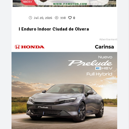
Jul 20, 2026
338
0
I Enduro Indoor Ciudad de Olvera