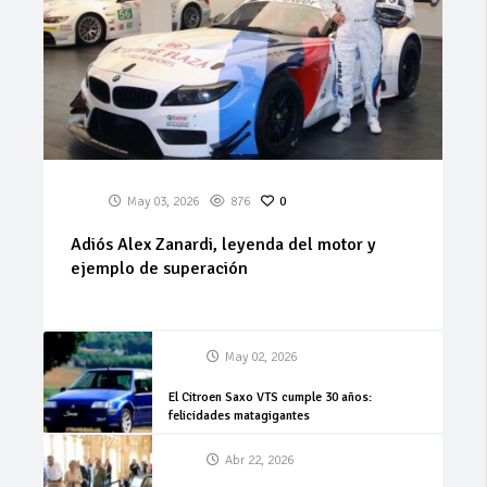
May 03, 2026
876
0
Adiós Alex Zanardi, leyenda del motor y
ejemplo de superación
May 02, 2026
El Citroen Saxo VTS cumple 30 años:
felicidades matagigantes
Abr 22, 2026