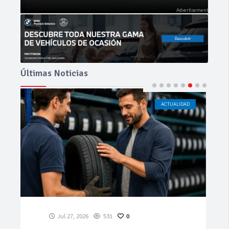
Últimas Noticias
ACTUALIDAD
CÁDIZ
Jul 23, 2026
188
0