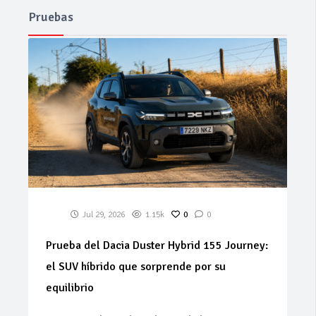
Pruebas
Jul 29, 2026
1.15k
0
0
Prueba del Dacia Duster Hybrid 155 Journey:
el SUV híbrido que sorprende por su
equilibrio