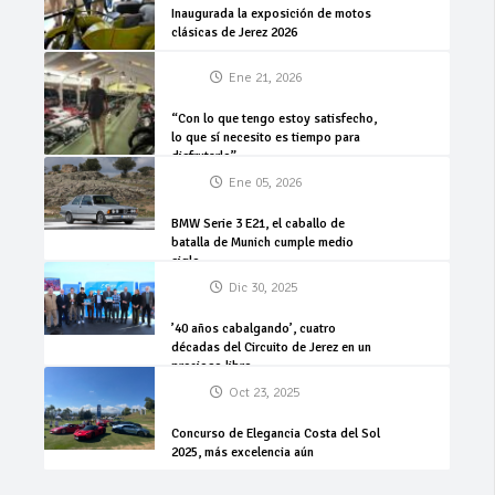
Inaugurada la exposición de motos
clásicas de Jerez 2026
Ene 21, 2026
“Con lo que tengo estoy satisfecho,
lo que sí necesito es tiempo para
disfrutarlo”
Ene 05, 2026
BMW Serie 3 E21, el caballo de
batalla de Munich cumple medio
siglo
Dic 30, 2025
’40 años cabalgando’, cuatro
décadas del Circuito de Jerez en un
precioso libro
Oct 23, 2025
Concurso de Elegancia Costa del Sol
2025, más excelencia aún