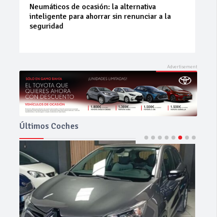
La 42ª Subida a Vejer comienza a perfilarse
Últimos Coches