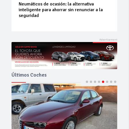
La 42ª Subida a Vejer comienza a perfilarse
Últimos Coches