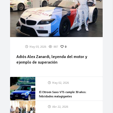
May 03, 2026
887
0
Adiós Alex Zanardi, leyenda del motor y
ejemplo de superación
May 02, 2026
El Citroen Saxo VTS cumple 30 años:
felicidades matagigantes
Abr 22, 2026