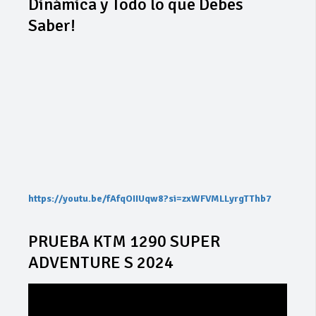
Dinámica y Todo lo que Debes
Saber!
https://youtu.be/fAfqOIIUqw8?si=zxWFVMLLyrgTThb7
PRUEBA KTM 1290 SUPER
ADVENTURE S 2024