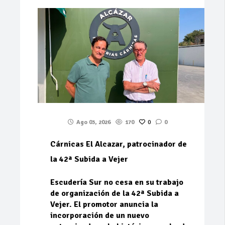
Ago 03, 2026
170
0
0
Cárnicas El Alcazar, patrocinador de
la 42ª Subida a Vejer
Escudería Sur no cesa en su trabajo
de organización de la 42ª Subida a
Vejer. El promotor anuncia la
incorporación de un nuevo