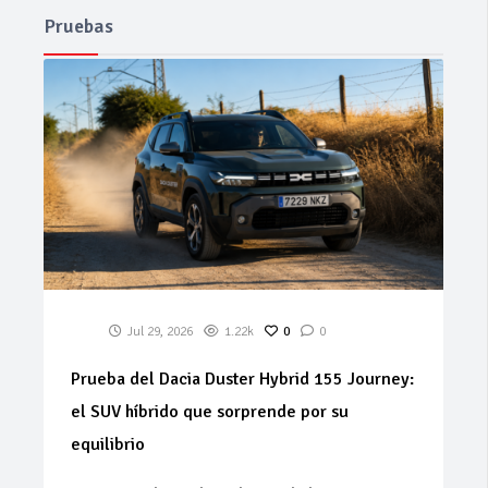
Pruebas
Jul 29, 2026
1.22k
0
0
Prueba del Dacia Duster Hybrid 155 Journey:
el SUV híbrido que sorprende por su
equilibrio