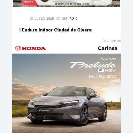
Jul 20, 2026
355
0
I Enduro Indoor Ciudad de Olvera