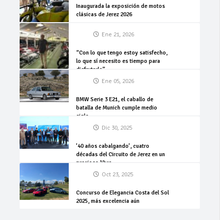
Inaugurada la exposición de motos
clásicas de Jerez 2026
Ene 21, 2026
“Con lo que tengo estoy satisfecho,
lo que sí necesito es tiempo para
disfrutarlo”
Ene 05, 2026
BMW Serie 3 E21, el caballo de
batalla de Munich cumple medio
siglo
Dic 30, 2025
’40 años cabalgando’, cuatro
décadas del Circuito de Jerez en un
precioso libro
Oct 23, 2025
Concurso de Elegancia Costa del Sol
2025, más excelencia aún