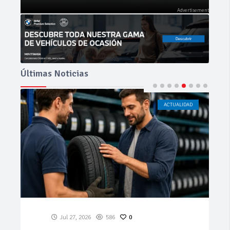
Últimas Noticias
ACTUALIDAD
CÁDIZ
Jul 23, 2026
199
0