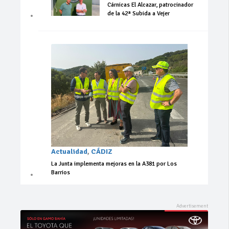
Cárnicas El Alcazar, patrocinador
de la 42ª Subida a Vejer
Actualidad
,
CÁDIZ
La Junta implementa mejoras en la A381 por Los
Barrios