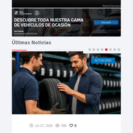
Últimas Noticias
ACTUALIDAD
CÁDIZ
Jul 23, 2026
199
0