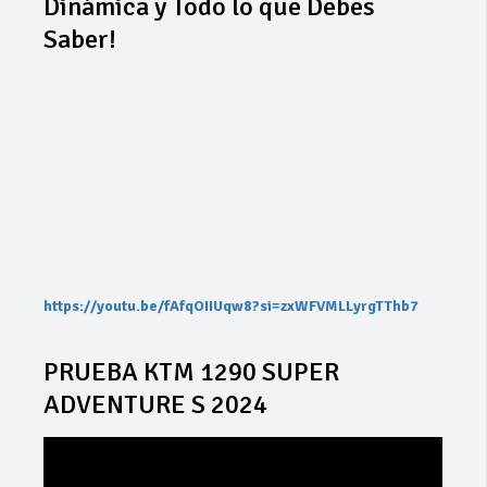
Dinámica y Todo lo que Debes
Saber!
https://youtu.be/fAfqOIIUqw8?si=zxWFVMLLyrgTThb7
PRUEBA KTM 1290 SUPER
ADVENTURE S 2024