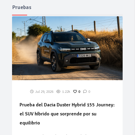
Pruebas
Jul 29, 2026
1.22k
0
0
Prueba del Dacia Duster Hybrid 155 Journey:
el SUV híbrido que sorprende por su
equilibrio