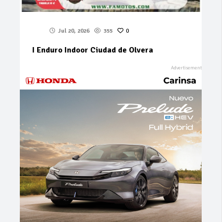
Jul 20, 2026
355
0
I Enduro Indoor Ciudad de Olvera