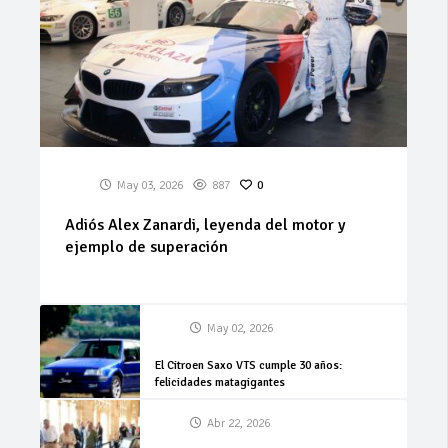
May 03, 2026
887
0
Adiós Alex Zanardi, leyenda del motor y
ejemplo de superación
May 02, 2026
El Citroen Saxo VTS cumple 30 años:
felicidades matagigantes
Abr 22, 2026