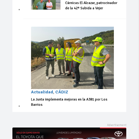
Cárnicas El Alcazar, patrocinador
de la 42ª Subida a Vejer
Actualidad
,
CÁDIZ
La Junta implementa mejoras en la A381 por Los
Barrios