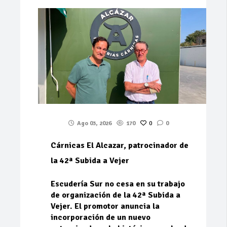
Ago 03, 2026
170
0
0
Cárnicas El Alcazar, patrocinador de
la 42ª Subida a Vejer
Escudería Sur no cesa en su trabajo
de organización de la 42ª Subida a
Vejer. El promotor anuncia la
incorporación de un nuevo