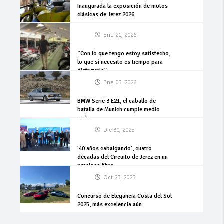
Inaugurada la exposición de motos
clásicas de Jerez 2026
Ene 21, 2026
“Con lo que tengo estoy satisfecho,
lo que sí necesito es tiempo para
disfrutarlo”
Ene 05, 2026
BMW Serie 3 E21, el caballo de
batalla de Munich cumple medio
siglo
Dic 30, 2025
’40 años cabalgando’, cuatro
décadas del Circuito de Jerez en un
precioso libro
Oct 23, 2025
Concurso de Elegancia Costa del Sol
2025, más excelencia aún