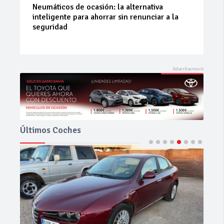
La 42ª Subida a Vejer comienza a perfilarse
Últimos Coches