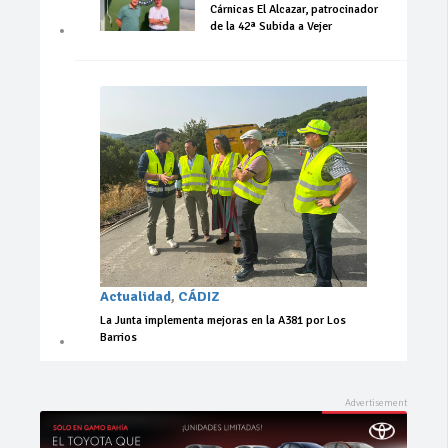
Cárnicas El Alcazar, patrocinador
de la 42ª Subida a Vejer
Actualidad
,
CÁDIZ
La Junta implementa mejoras en la A381 por Los
Barrios