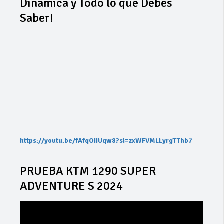
Dinámica y Todo lo que Debes
Saber!
https://youtu.be/fAfqOIIUqw8?si=zxWFVMLLyrgTThb7
PRUEBA KTM 1290 SUPER
ADVENTURE S 2024