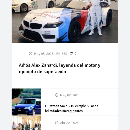
May 03, 2026
883
0
Adiós Alex Zanardi, leyenda del motor y
ejemplo de superación
May 02, 2026
El Citroen Saxo VTS cumple 30 años:
felicidades matagigantes
Abr 22, 2026