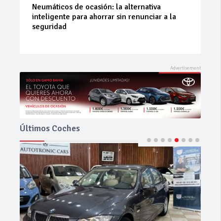
La 42ª Subida a Vejer comienza a perfilarse
Últimos Coches