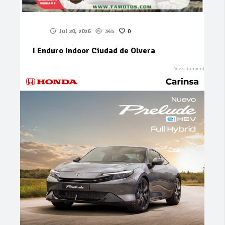
Jul 20, 2026
345
0
I Enduro Indoor Ciudad de Olvera