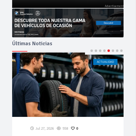
Últimas Noticias
ACTUALIDAD
CÁDIZ
Jul 23, 2026
195
0