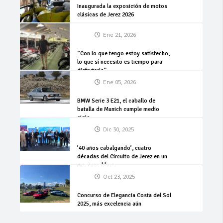
Inaugurada la exposición de motos
clásicas de Jerez 2026
Ene 21, 2026
“Con lo que tengo estoy satisfecho,
lo que sí necesito es tiempo para
disfrutarlo”
Ene 05, 2026
BMW Serie 3 E21, el caballo de
batalla de Munich cumple medio
siglo
Dic 30, 2025
’40 años cabalgando’, cuatro
décadas del Circuito de Jerez en un
precioso libro
Oct 23, 2025
Concurso de Elegancia Costa del Sol
2025, más excelencia aún