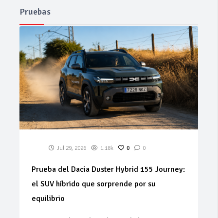
Pruebas
Jul 29, 2026
1.18k
0
0
Prueba del Dacia Duster Hybrid 155 Journey:
el SUV híbrido que sorprende por su
equilibrio