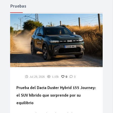
Pruebas
Jul 29, 2026
1.15k
0
0
Prueba del Dacia Duster Hybrid 155 Journey:
el SUV híbrido que sorprende por su
equilibrio