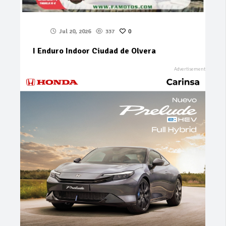
Jul 20, 2026
337
0
I Enduro Indoor Ciudad de Olvera