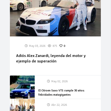
May 03, 2026
875
0
Adiós Alex Zanardi, leyenda del motor y
ejemplo de superación
May 02, 2026
El Citroen Saxo VTS cumple 30 años:
felicidades matagigantes
Abr 22, 2026