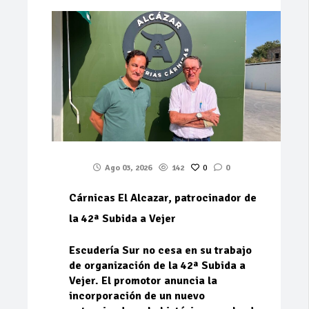
Ago 03, 2026
142
0
0
Cárnicas El Alcazar, patrocinador de
la 42ª Subida a Vejer
Escudería Sur no cesa en su trabajo
de organización de la 42ª Subida a
Vejer. El promotor anuncia la
incorporación de un nuevo