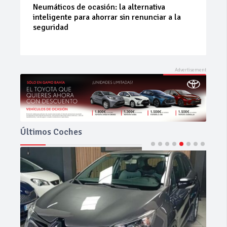
La 42ª Subida a Vejer comienza a perfilarse
Últimos Coches