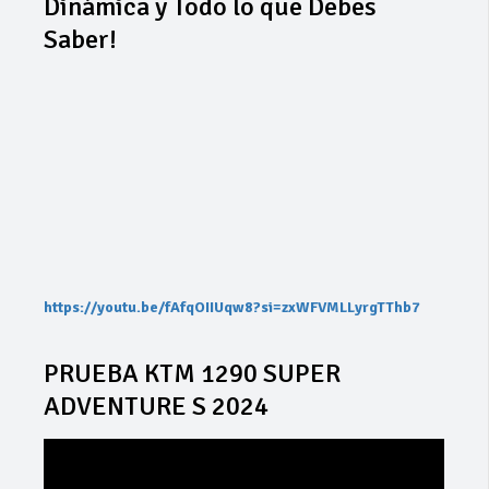
Dinámica y Todo lo que Debes
Saber!
https://youtu.be/fAfqOIIUqw8?si=zxWFVMLLyrgTThb7
PRUEBA KTM 1290 SUPER
ADVENTURE S 2024