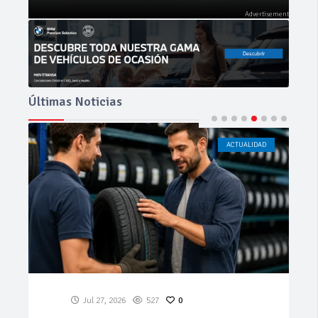
Últimas Noticias
ACTUALIDAD
CÁDIZ
Jul 23, 2026
186
0