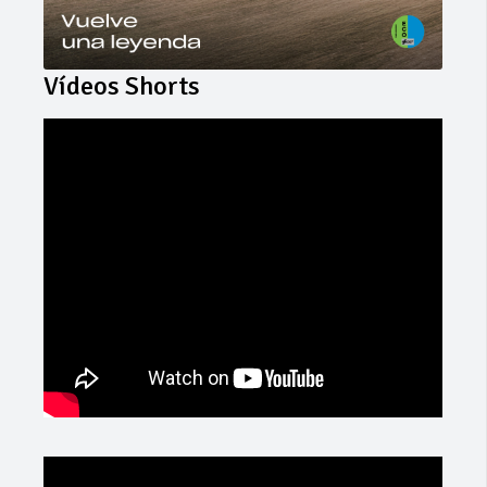
Vídeos Shorts