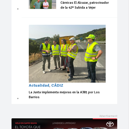
Cárnicas El Alcazar, patrocinador
de la 42ª Subida a Vejer
Actualidad
,
CÁDIZ
La Junta implementa mejoras en la A381 por Los
Barrios