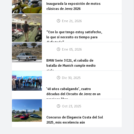
Inaugurada la exposición de motos
clásicas de Jerez 2026
Ene 21, 2026
“Con lo que tengo estoy satisfecho,
lo que sí necesito es tiempo para
disfrutarlo”
Ene 05, 2026
BMW Serie 3 E21, el caballo de
batalla de Munich cumple medio
siglo
Dic 30, 2025
’40 años cabalgando’, cuatro
décadas del Circuito de Jerez en un
precioso libro
Oct 23, 2025
Concurso de Elegancia Costa del Sol
2025, más excelencia aún