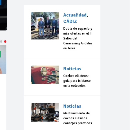
Actualidad
,
CÁDIZ
Doble de espacio y
más ofertas en el II
Salón del
Caravaning Andaluz
en Jerez
Noticias
Coches clásicos:
guía para iniciarse
en la colección
Noticias
Mantenimiento de
coches clásicos:
consejos prácticos