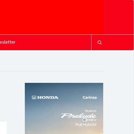
sletter