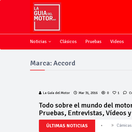
Noticias
Clásicos
Pruebas
Videos
Marca: Accord
La Guía del Motor
Mar 31, 2016
0
1
C
Todo sobre el mundo del motor
Pruebas, Entrevistas, Vídeos 
ÚLTIMAS NOTICIAS
Cárnicas 