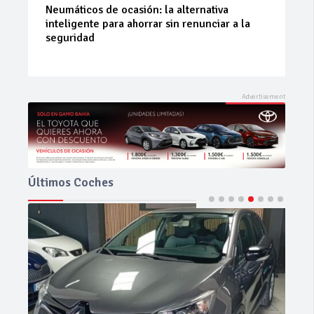
La 42ª Subida a Vejer comienza a perfilarse
Últimos Coches