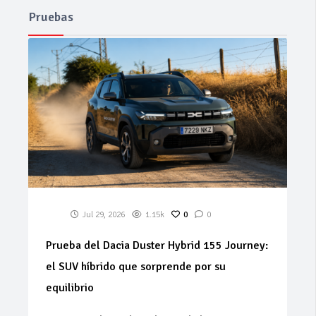
Pruebas
Jul 29, 2026
1.15k
0
0
Prueba del Dacia Duster Hybrid 155 Journey:
el SUV híbrido que sorprende por su
equilibrio