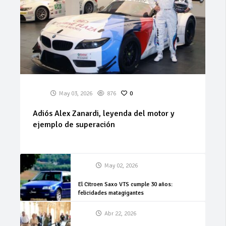
May 03, 2026
876
0
Adiós Alex Zanardi, leyenda del motor y
ejemplo de superación
May 02, 2026
El Citroen Saxo VTS cumple 30 años:
felicidades matagigantes
Abr 22, 2026