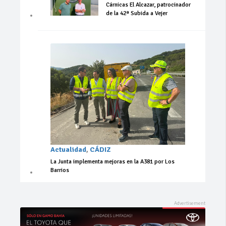
Cárnicas El Alcazar, patrocinador
de la 42ª Subida a Vejer
Actualidad
,
CÁDIZ
La Junta implementa mejoras en la A381 por Los
Barrios