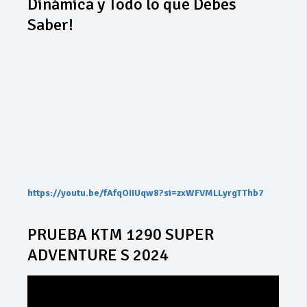
Dinámica y Todo lo que Debes
Saber!
https://youtu.be/fAfqOIIUqw8?si=zxWFVMLLyrgTThb7
PRUEBA KTM 1290 SUPER
ADVENTURE S 2024