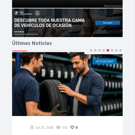
Últimas Noticias
ACTUALIDAD
CÁDIZ
Jul 23, 2026
188
0