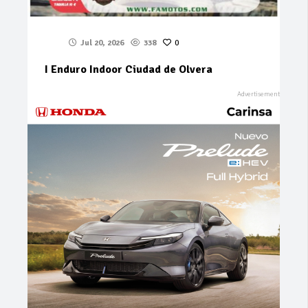
Jul 20, 2026
338
0
I Enduro Indoor Ciudad de Olvera