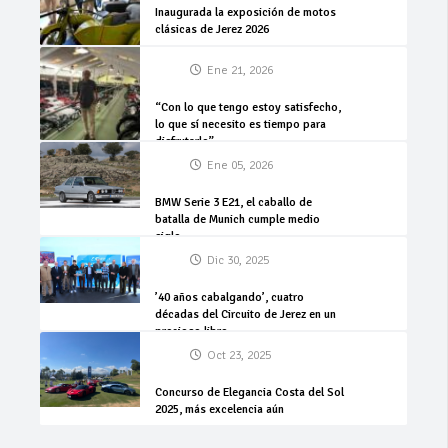
Inaugurada la exposición de motos
clásicas de Jerez 2026
Ene 21, 2026
“Con lo que tengo estoy satisfecho,
lo que sí necesito es tiempo para
disfrutarlo”
Ene 05, 2026
BMW Serie 3 E21, el caballo de
batalla de Munich cumple medio
siglo
Dic 30, 2025
’40 años cabalgando’, cuatro
décadas del Circuito de Jerez en un
precioso libro
Oct 23, 2025
Concurso de Elegancia Costa del Sol
2025, más excelencia aún