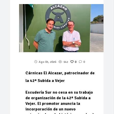
Ago 03, 2026
142
0
0
Cárnicas El Alcazar, patrocinador de
la 42ª Subida a Vejer
Escudería Sur no cesa en su trabajo
de organización de la 42ª Subida a
Vejer. El promotor anuncia la
incorporación de un nuevo