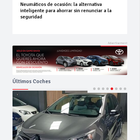
La 42ª Subida a Vejer comienza a perfilarse
Últimos Coches