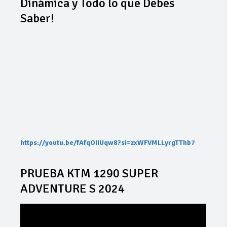
Dinámica y Todo lo que Debes
Saber!
https://youtu.be/fAfqOIIUqw8?si=zxWFVMLLyrgTThb7
PRUEBA KTM 1290 SUPER
ADVENTURE S 2024