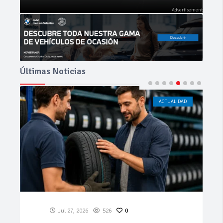
Últimas Noticias
ACTUALIDAD
CÁDIZ
Jul 23, 2026
185
0