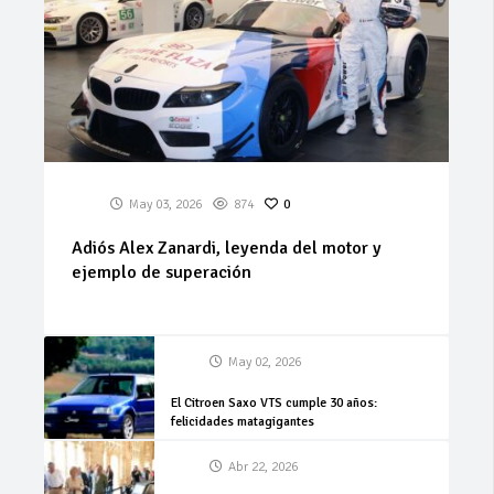
May 03, 2026
874
0
Adiós Alex Zanardi, leyenda del motor y
ejemplo de superación
May 02, 2026
El Citroen Saxo VTS cumple 30 años:
felicidades matagigantes
Abr 22, 2026