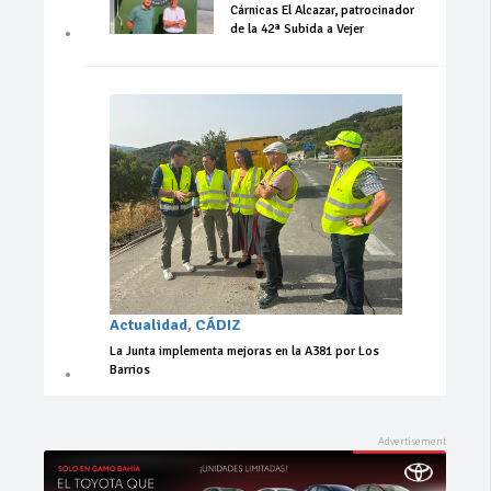
Cárnicas El Alcazar, patrocinador
de la 42ª Subida a Vejer
Actualidad
,
CÁDIZ
La Junta implementa mejoras en la A381 por Los
Barrios