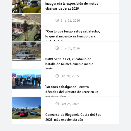
Inaugurada la exposición de motos
clásicas de Jerez 2026
Ene 21, 2026
“Con lo que tengo estoy satisfecho,
lo que sí necesito es tiempo para
disfrutarlo”
Ene 05, 2026
BMW Serie 3 E21, el caballo de
batalla de Munich cumple medio
siglo
Dic 30, 2025
’40 años cabalgando’, cuatro
décadas del Circuito de Jerez en un
precioso libro
Oct 23, 2025
Concurso de Elegancia Costa del Sol
2025, más excelencia aún