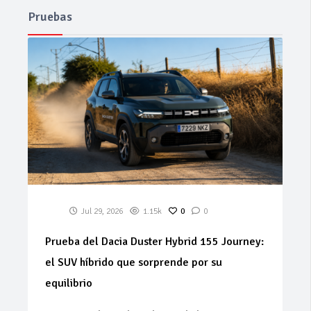
Pruebas
Jul 29, 2026
1.15k
0
0
Prueba del Dacia Duster Hybrid 155 Journey:
el SUV híbrido que sorprende por su
equilibrio