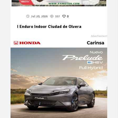
Jul 20, 2026
337
0
I Enduro Indoor Ciudad de Olvera