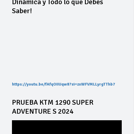
Dinámica y Todo lo que Debes
Saber!
https://youtu.be/fAfqOIIUqw8?si=zxWFVMLLyrgTThb7
PRUEBA KTM 1290 SUPER
ADVENTURE S 2024