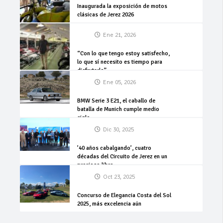
Inaugurada la exposición de motos
clásicas de Jerez 2026
Ene 21, 2026
“Con lo que tengo estoy satisfecho,
lo que sí necesito es tiempo para
disfrutarlo”
Ene 05, 2026
BMW Serie 3 E21, el caballo de
batalla de Munich cumple medio
siglo
Dic 30, 2025
’40 años cabalgando’, cuatro
décadas del Circuito de Jerez en un
precioso libro
Oct 23, 2025
Concurso de Elegancia Costa del Sol
2025, más excelencia aún