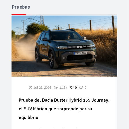
Pruebas
Jul 29, 2026
1.15k
0
0
Prueba del Dacia Duster Hybrid 155 Journey:
el SUV híbrido que sorprende por su
equilibrio