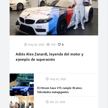
May 03, 2026
876
0
Adiós Alex Zanardi, leyenda del motor y
ejemplo de superación
May 02, 2026
El Citroen Saxo VTS cumple 30 años:
felicidades matagigantes
Abr 22, 2026