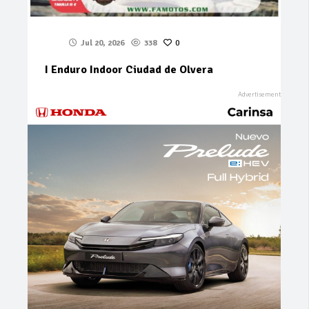
Jul 20, 2026
338
0
I Enduro Indoor Ciudad de Olvera