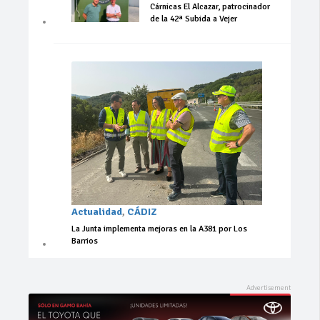
Cárnicas El Alcazar, patrocinador
de la 42ª Subida a Vejer
Actualidad
,
CÁDIZ
La Junta implementa mejoras en la A381 por Los
Barrios