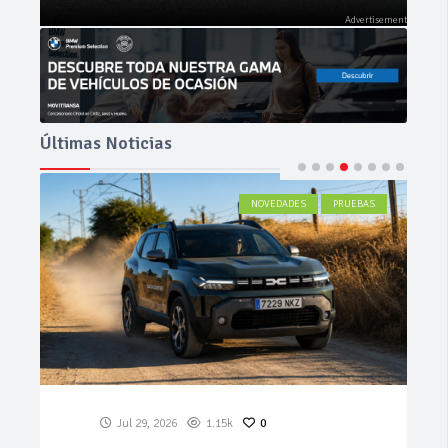
Últimas Noticias
ACTUALIDAD
Jul 27, 2026
528
0