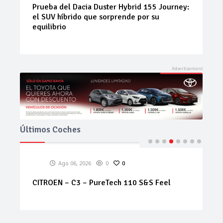
Neumáticos de ocasión: la alternativa
inteligente para ahorrar sin renunciar a la
seguridad
Últimos Coches