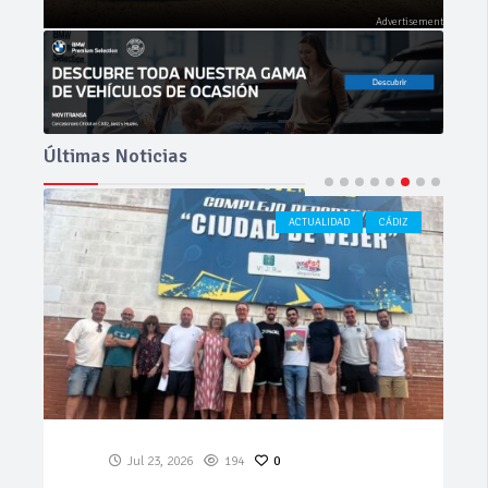
Últimas Noticias
ACTUALIDAD
CÁDIZ
Jul 23, 2026
194
0