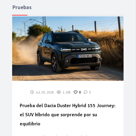
Pruebas
Jul 29, 2026
1.18k
0
0
Prueba del Dacia Duster Hybrid 155 Journey:
el SUV híbrido que sorprende por su
equilibrio