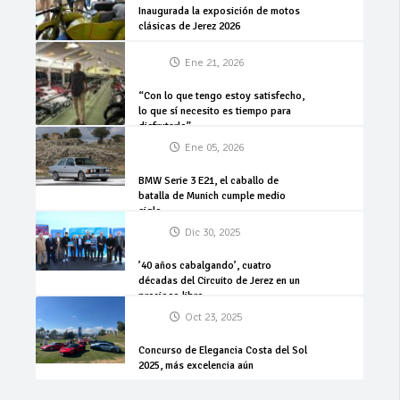
Inaugurada la exposición de motos
clásicas de Jerez 2026
Ene 21, 2026
“Con lo que tengo estoy satisfecho,
lo que sí necesito es tiempo para
disfrutarlo”
Ene 05, 2026
BMW Serie 3 E21, el caballo de
batalla de Munich cumple medio
siglo
Dic 30, 2025
’40 años cabalgando’, cuatro
décadas del Circuito de Jerez en un
precioso libro
Oct 23, 2025
Concurso de Elegancia Costa del Sol
2025, más excelencia aún