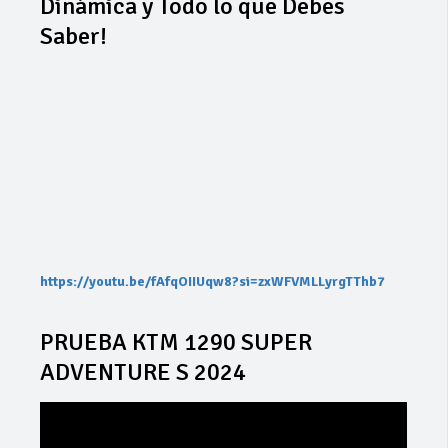
Dinámica y Todo lo que Debes
Saber!
https://youtu.be/fAfqOIIUqw8?si=zxWFVMLLyrgTThb7
PRUEBA KTM 1290 SUPER
ADVENTURE S 2024