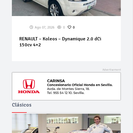
Ago 07, 2026
0
0
RENAULT – Koleos – Dynamique 2.0 dCi
150cv 4×2
Clásicos