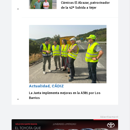
Cárnicas El Alcazar, patrocinador
de la 42ª Subida a Vejer
Actualidad
,
CÁDIZ
La Junta implementa mejoras en la A381 por Los
Barrios