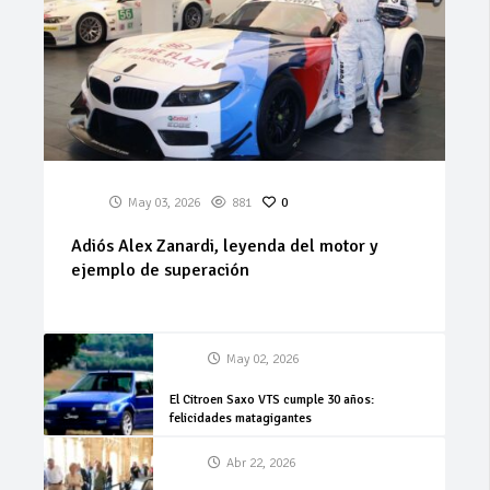
May 03, 2026
881
0
Adiós Alex Zanardi, leyenda del motor y
ejemplo de superación
May 02, 2026
El Citroen Saxo VTS cumple 30 años:
felicidades matagigantes
Abr 22, 2026