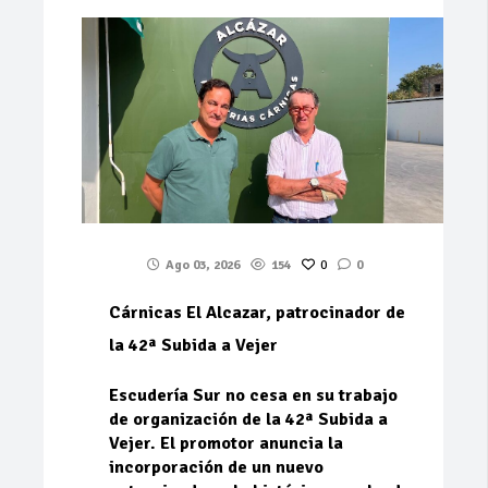
Ago 03, 2026
154
0
0
Cárnicas El Alcazar, patrocinador de
la 42ª Subida a Vejer
Escudería Sur no cesa en su trabajo
de organización de la 42ª Subida a
Vejer. El promotor anuncia la
incorporación de un nuevo