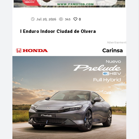
Jul 20, 2026
345
0
I Enduro Indoor Ciudad de Olvera