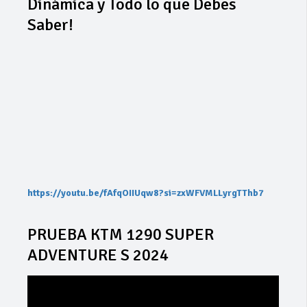
Dinámica y Todo lo que Debes
Saber!
https://youtu.be/fAfqOIIUqw8?si=zxWFVMLLyrgTThb7
PRUEBA KTM 1290 SUPER
ADVENTURE S 2024