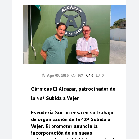
Ago 03, 2026
167
0
0
Cárnicas El Alcazar, patrocinador de
la 42ª Subida a Vejer
Escudería Sur no cesa en su trabajo
de organización de la 42ª Subida a
Vejer. El promotor anuncia la
incorporación de un nuevo