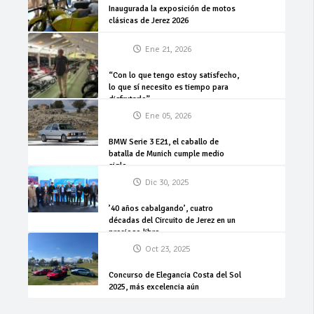
Inaugurada la exposición de motos
clásicas de Jerez 2026
Ene 21, 2026
“Con lo que tengo estoy satisfecho,
lo que sí necesito es tiempo para
disfrutarlo”
Ene 05, 2026
BMW Serie 3 E21, el caballo de
batalla de Munich cumple medio
siglo
Dic 30, 2025
’40 años cabalgando’, cuatro
décadas del Circuito de Jerez en un
precioso libro
Oct 23, 2025
Concurso de Elegancia Costa del Sol
2025, más excelencia aún