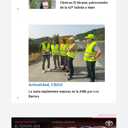
Cárnicas El Alcazar, patrocinador
de la 42ª Subida a Vejer
Actualidad
,
CÁDIZ
La Junta implementa mejoras en la A381 por Los
Barrios