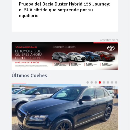
Neumáticos de ocasión: la alternativa
inteligente para ahorrar sin renunciar a la
seguridad
Últimos Coches