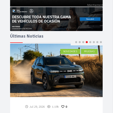
Últimas Noticias
ACTUALIDAD
Jul 27, 2026
576
0