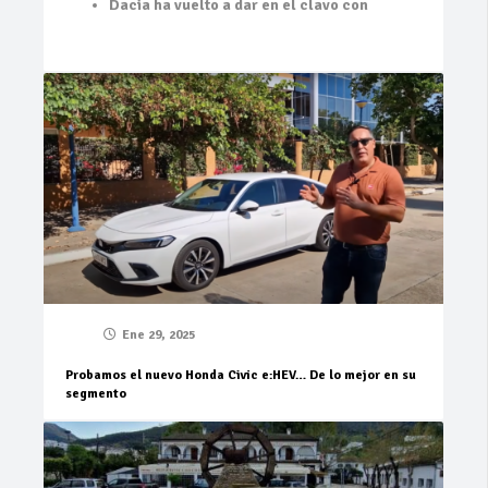
Dacia ha vuelto a dar en el clavo con
Ene 29, 2025
Probamos el nuevo Honda Civic e:HEV… De lo mejor en su
segmento