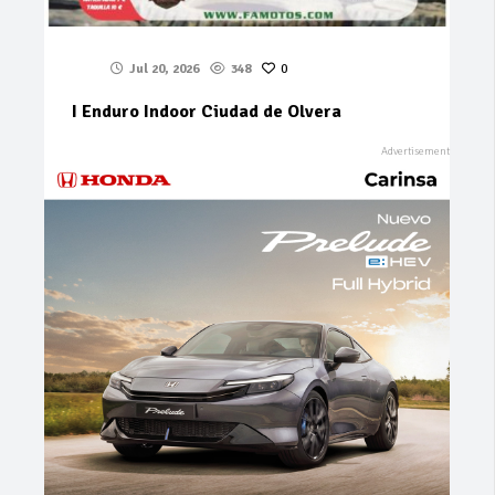
Jul 20, 2026
348
0
I Enduro Indoor Ciudad de Olvera