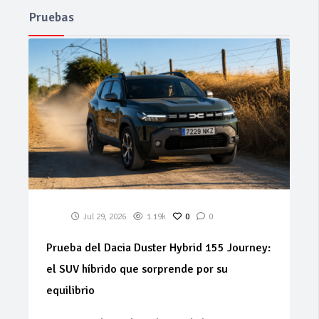
Pruebas
Jul 29, 2026
1.19k
0
0
Prueba del Dacia Duster Hybrid 155 Journey:
el SUV híbrido que sorprende por su
equilibrio