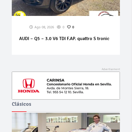
Ago 08, 2026
0
0
ALFA ROMEO – 159 – 1.9 JTS 16V Distinctive
Clásicos