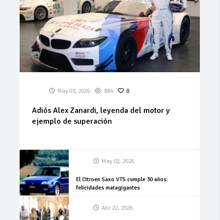
May 03, 2026
884
0
Adiós Alex Zanardi, leyenda del motor y
ejemplo de superación
May 02, 2026
El Citroen Saxo VTS cumple 30 años:
felicidades matagigantes
Abr 22, 2026