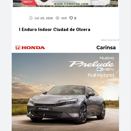
Jul 20, 2026
359
0
I Enduro Indoor Ciudad de Olvera