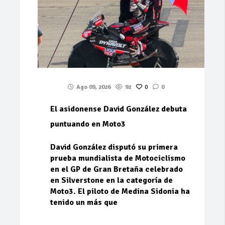
Ago 09, 2026
92
0
0
El asidonense David González debuta
puntuando en Moto3
David González disputó su primera
prueba mundialista de Motociclismo
en el GP de Gran Bretaña celebrado
en Silverstone en la categoría de
Moto3. El piloto de Medina Sidonia ha
tenido un más que