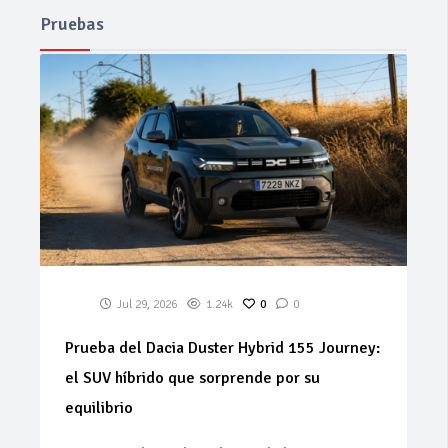
Pruebas
Jul 29, 2026
1.24k
0
0
Prueba del Dacia Duster Hybrid 155 Journey:
el SUV híbrido que sorprende por su
equilibrio