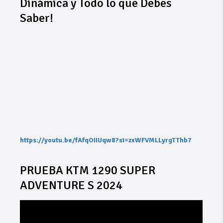
Dinámica y Todo lo que Debes
Saber!
https://youtu.be/fAfqOIIUqw8?si=zxWFVMLLyrgTThb7
PRUEBA KTM 1290 SUPER
ADVENTURE S 2024