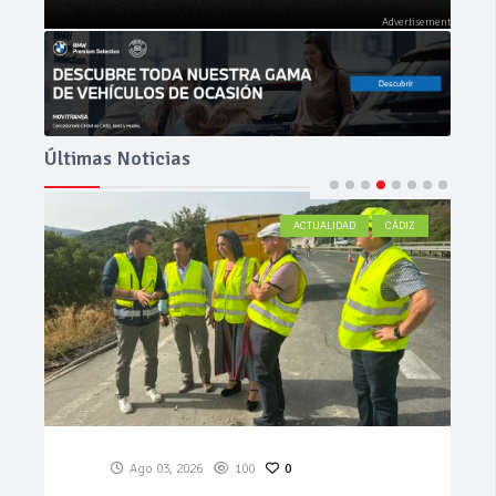
Últimas Noticias
NOVEDADES
PRUEBAS
Jul 29, 2026
1.24k
0