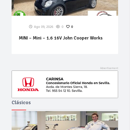
Ago 09, 2026
0
0
HYUNDAI – Kona – 1.0 T-GDI 88 kW4x2 Tecno
Clásicos