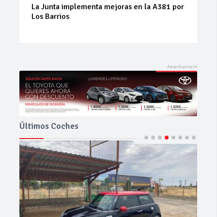
Prueba del Dacia Duster Hybrid 155 Journey:
el SUV híbrido que sorprende por su
equilibrio
Últimos Coches