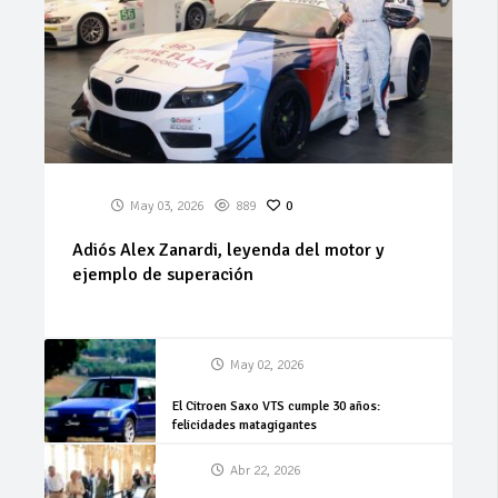
May 03, 2026
889
0
Adiós Alex Zanardi, leyenda del motor y
ejemplo de superación
May 02, 2026
El Citroen Saxo VTS cumple 30 años:
felicidades matagigantes
Abr 22, 2026