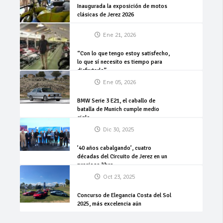
Inaugurada la exposición de motos
clásicas de Jerez 2026
Ene 21, 2026
“Con lo que tengo estoy satisfecho,
lo que sí necesito es tiempo para
disfrutarlo”
Ene 05, 2026
BMW Serie 3 E21, el caballo de
batalla de Munich cumple medio
siglo
Dic 30, 2025
’40 años cabalgando’, cuatro
décadas del Circuito de Jerez en un
precioso libro
Oct 23, 2025
Concurso de Elegancia Costa del Sol
2025, más excelencia aún