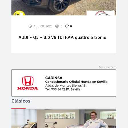
Ago 08, 2026
0
0
ALFA ROMEO – 159 – 1.9 JTS 16V Distinctive
Clásicos