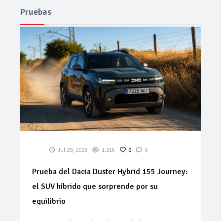
Pruebas
Jul 29, 2026
1.21k
0
0
Prueba del Dacia Duster Hybrid 155 Journey:
el SUV híbrido que sorprende por su
equilibrio