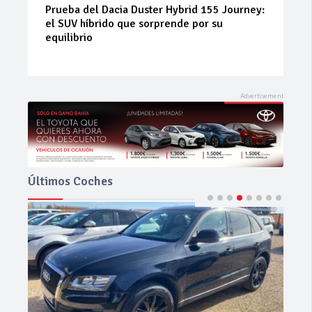
Neumáticos de ocasión: la alternativa
inteligente para ahorrar sin renunciar a la
seguridad
Últimos Coches