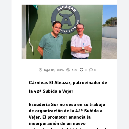
Ago 03, 2026
169
0
0
Cárnicas El Alcazar, patrocinador de
la 42ª Subida a Vejer
Escudería Sur no cesa en su trabajo
de organización de la 42ª Subida a
Vejer. El promotor anuncia la
incorporación de un nuevo