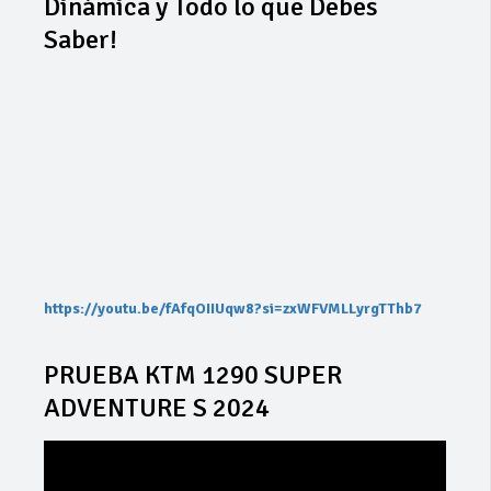
Dinámica y Todo lo que Debes
Saber!
https://youtu.be/fAfqOIIUqw8?si=zxWFVMLLyrgTThb7
PRUEBA KTM 1290 SUPER
ADVENTURE S 2024