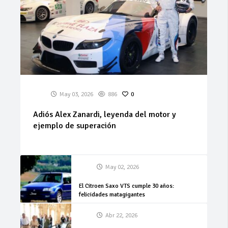
May 03, 2026
886
0
Adiós Alex Zanardi, leyenda del motor y
ejemplo de superación
May 02, 2026
El Citroen Saxo VTS cumple 30 años:
felicidades matagigantes
Abr 22, 2026