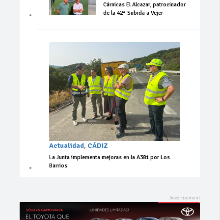
Cárnicas El Alcazar, patrocinador
de la 42ª Subida a Vejer
Actualidad
,
CÁDIZ
La Junta implementa mejoras en la A381 por Los
Barrios