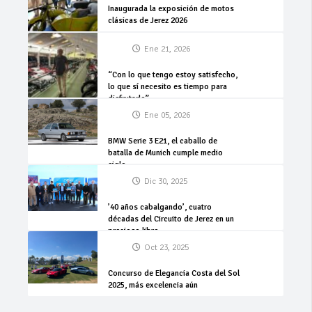
Inaugurada la exposición de motos
clásicas de Jerez 2026
Ene 21, 2026
“Con lo que tengo estoy satisfecho,
lo que sí necesito es tiempo para
disfrutarlo”
Ene 05, 2026
BMW Serie 3 E21, el caballo de
batalla de Munich cumple medio
siglo
Dic 30, 2025
’40 años cabalgando’, cuatro
décadas del Circuito de Jerez en un
precioso libro
Oct 23, 2025
Concurso de Elegancia Costa del Sol
2025, más excelencia aún