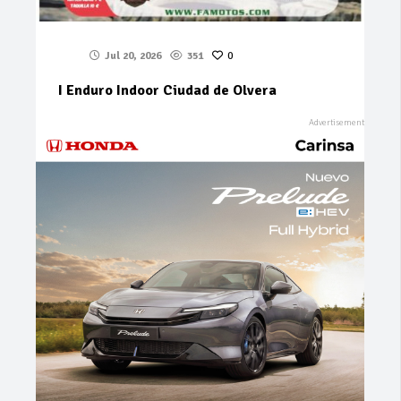
Jul 20, 2026
351
0
I Enduro Indoor Ciudad de Olvera