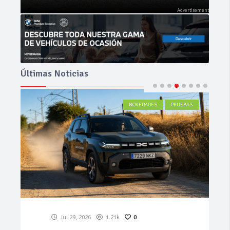
Últimas Noticias
ACTUALIDAD
Jul 27, 2026
580
0