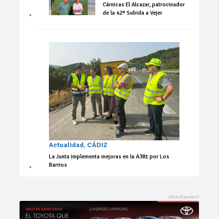
Cárnicas El Alcazar, patrocinador
de la 42ª Subida a Vejer
Actualidad
,
CÁDIZ
La Junta implementa mejoras en la A381 por Los
Barrios