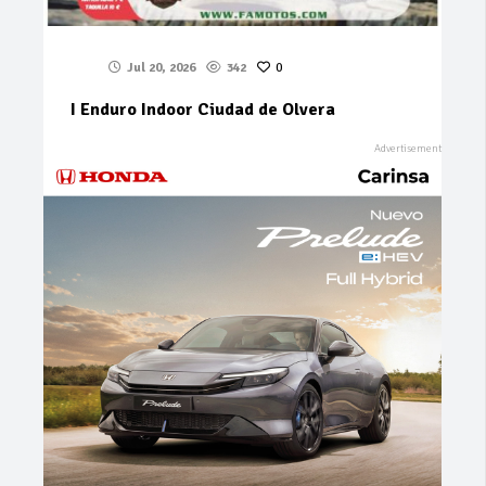
Jul 20, 2026
342
0
I Enduro Indoor Ciudad de Olvera