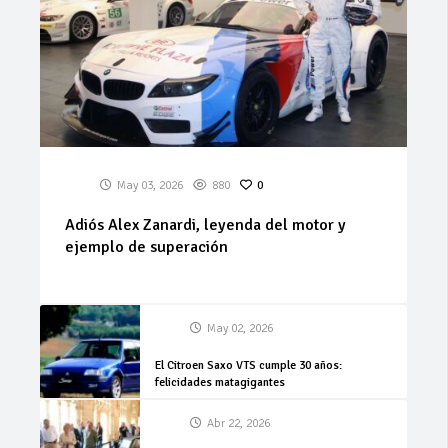
May 03, 2026
880
0
Adiós Alex Zanardi, leyenda del motor y
ejemplo de superación
May 02, 2026
El Citroen Saxo VTS cumple 30 años:
felicidades matagigantes
Abr 22, 2026