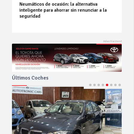
La 42ª Subida a Vejer comienza a perfilarse
Últimos Coches