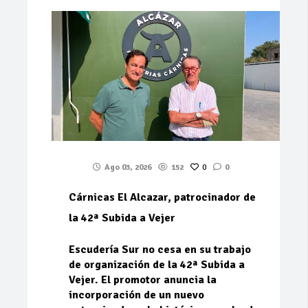
Ago 03, 2026
152
0
0
Cárnicas El Alcazar, patrocinador de
la 42ª Subida a Vejer
Escudería Sur no cesa en su trabajo
de organización de la 42ª Subida a
Vejer. El promotor anuncia la
incorporación de un nuevo