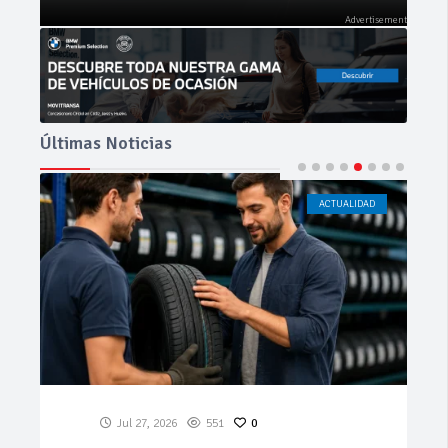
Últimas Noticias
ACTUALIDAD
CÁDIZ
Jul 23, 2026
193
0