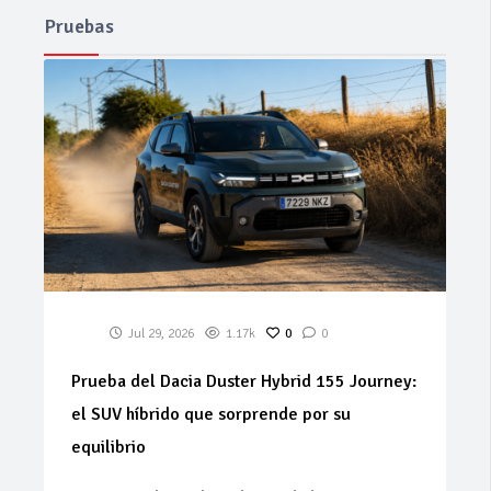
Pruebas
Jul 29, 2026
1.17k
0
0
Prueba del Dacia Duster Hybrid 155 Journey:
el SUV híbrido que sorprende por su
equilibrio