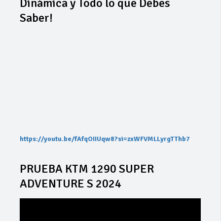
Dinámica y Todo lo que Debes
Saber!
https://youtu.be/fAfqOIIUqw8?si=zxWFVMLLyrgTThb7
PRUEBA KTM 1290 SUPER
ADVENTURE S 2024