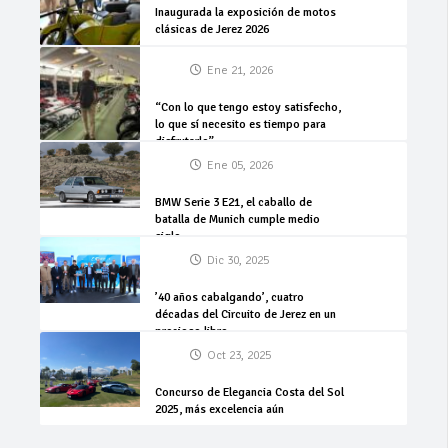
Inaugurada la exposición de motos
clásicas de Jerez 2026
Ene 21, 2026
“Con lo que tengo estoy satisfecho,
lo que sí necesito es tiempo para
disfrutarlo”
Ene 05, 2026
BMW Serie 3 E21, el caballo de
batalla de Munich cumple medio
siglo
Dic 30, 2025
’40 años cabalgando’, cuatro
décadas del Circuito de Jerez en un
precioso libro
Oct 23, 2025
Concurso de Elegancia Costa del Sol
2025, más excelencia aún