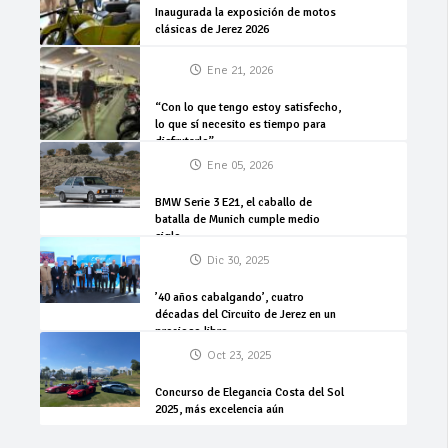
Inaugurada la exposición de motos
clásicas de Jerez 2026
Ene 21, 2026
“Con lo que tengo estoy satisfecho,
lo que sí necesito es tiempo para
disfrutarlo”
Ene 05, 2026
BMW Serie 3 E21, el caballo de
batalla de Munich cumple medio
siglo
Dic 30, 2025
’40 años cabalgando’, cuatro
décadas del Circuito de Jerez en un
precioso libro
Oct 23, 2025
Concurso de Elegancia Costa del Sol
2025, más excelencia aún