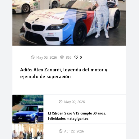
May 03, 2026
865
0
Adiós Alex Zanardi, leyenda del motor y
ejemplo de superación
May 02, 2026
El Citroen Saxo VTS cumple 30 años:
felicidades matagigantes
Abr 22, 2026