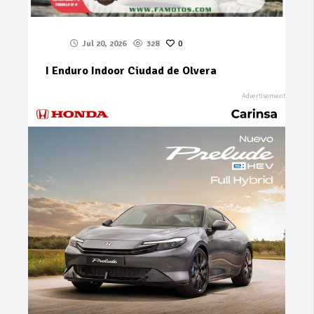
Jul 20, 2026
328
0
I Enduro Indoor Ciudad de Olvera