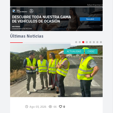
Últimas Noticias
ACTUALIDAD
CÁDIZ
NOVEDAD
0
Jul 29, 2026
1.11k
0