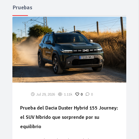
Pruebas
Jul 29, 2026
1.11k
0
0
Prueba del Dacia Duster Hybrid 155 Journey:
el SUV híbrido que sorprende por su
equilibrio