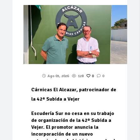
Ago 03, 2026
128
0
0
Cárnicas El Alcazar, patrocinador de
la 42ª Subida a Vejer
Escudería Sur no cesa en su trabajo
de organización de la 42ª Subida a
Vejer. El promotor anuncia la
incorporación de un nuevo