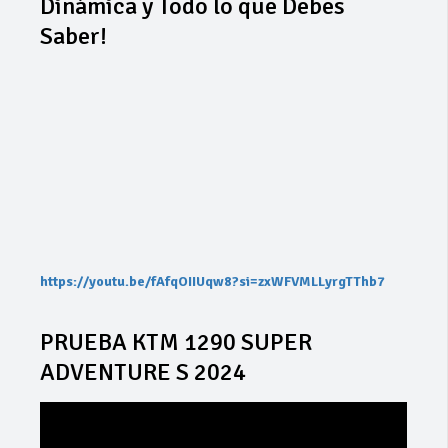
Dinámica y Todo lo que Debes
Saber!
https://youtu.be/fAfqOIIUqw8?si=zxWFVMLLyrgTThb7
PRUEBA KTM 1290 SUPER
ADVENTURE S 2024