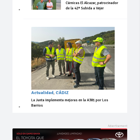
Cárnicas El Alcazar, patrocinador
de la 42ª Subida a Vejer
Actualidad
,
CÁDIZ
La Junta implementa mejoras en la A381 por Los
Barrios