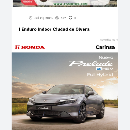
Jul 20, 2026
357
0
I Enduro Indoor Ciudad de Olvera