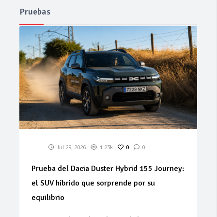
Pruebas
Jul 29, 2026
1.23k
0
0
Prueba del Dacia Duster Hybrid 155 Journey:
el SUV híbrido que sorprende por su
equilibrio