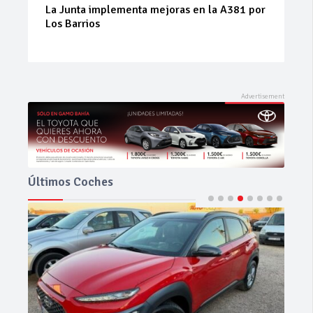
Prueba del Dacia Duster Hybrid 155 Journey:
el SUV híbrido que sorprende por su
equilibrio
Últimos Coches