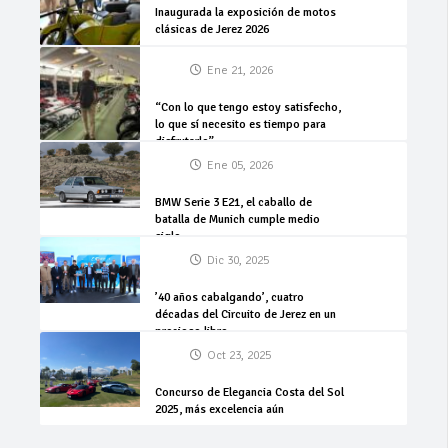
Inaugurada la exposición de motos
clásicas de Jerez 2026
Ene 21, 2026
“Con lo que tengo estoy satisfecho,
lo que sí necesito es tiempo para
disfrutarlo”
Ene 05, 2026
BMW Serie 3 E21, el caballo de
batalla de Munich cumple medio
siglo
Dic 30, 2025
’40 años cabalgando’, cuatro
décadas del Circuito de Jerez en un
precioso libro
Oct 23, 2025
Concurso de Elegancia Costa del Sol
2025, más excelencia aún