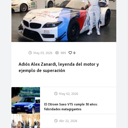
May 03, 2026
889
0
Adiós Alex Zanardi, leyenda del motor y
ejemplo de superación
May 02, 2026
El Citroen Saxo VTS cumple 30 años:
felicidades matagigantes
Abr 22, 2026