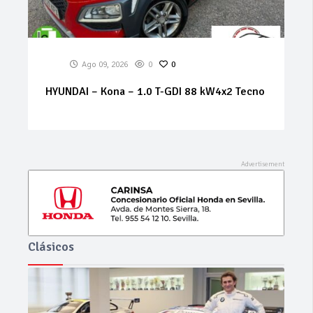
Ago 09, 2026
0
0
CITROEN Berlingo
Clásicos