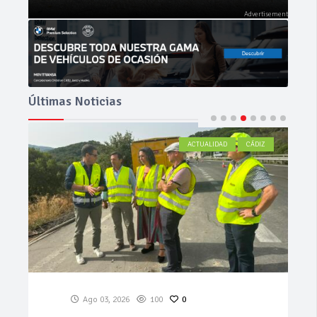
Últimas Noticias
NOVEDADES
PRUEBAS
Jul 29, 2026
1.23k
0