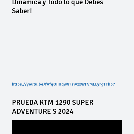
Dinámica y Todo lo que Debes
Saber!
https://youtu.be/fAfqOIIUqw8?si=zxWFVMLLyrgTThb7
PRUEBA KTM 1290 SUPER
ADVENTURE S 2024