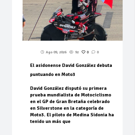
Ago 09, 2026
92
0
0
El asidonense David González debuta
puntuando en Moto3
David González disputó su primera
prueba mundialista de Motociclismo
en el GP de Gran Bretaña celebrado
en Silverstone en la categoría de
Moto3. El piloto de Medina Sidonia ha
tenido un más que