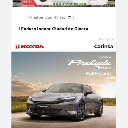
Jul 20, 2026
349
0
I Enduro Indoor Ciudad de Olvera