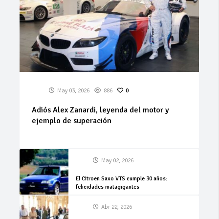
May 03, 2026
886
0
Adiós Alex Zanardi, leyenda del motor y
ejemplo de superación
May 02, 2026
El Citroen Saxo VTS cumple 30 años:
felicidades matagigantes
Abr 22, 2026