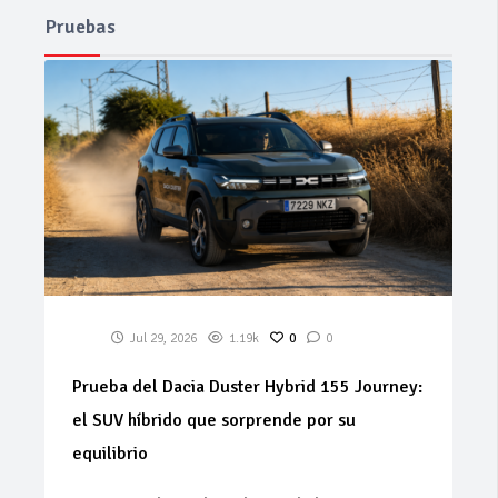
Pruebas
Jul 29, 2026
1.19k
0
0
Prueba del Dacia Duster Hybrid 155 Journey:
el SUV híbrido que sorprende por su
equilibrio