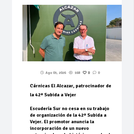
Ago 03, 2026
168
0
0
Cárnicas El Alcazar, patrocinador de
la 42ª Subida a Vejer
Escudería Sur no cesa en su trabajo
de organización de la 42ª Subida a
Vejer. El promotor anuncia la
incorporación de un nuevo