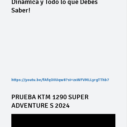
Dinámica y Todo lo que Debes
Saber!
https://youtu.be/fAfqOIIUqw8?si=zxWFVMLLyrgTThb7
PRUEBA KTM 1290 SUPER
ADVENTURE S 2024