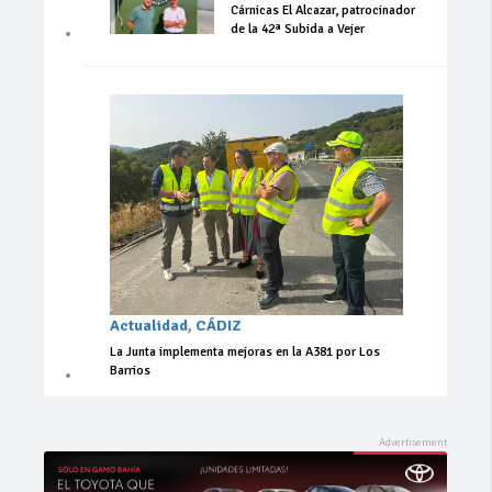
Cárnicas El Alcazar, patrocinador
de la 42ª Subida a Vejer
Actualidad
,
CÁDIZ
La Junta implementa mejoras en la A381 por Los
Barrios