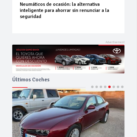
La 42ª Subida a Vejer comienza a perfilarse
Últimos Coches