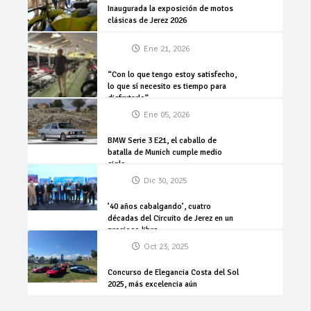
Inaugurada la exposición de motos
clásicas de Jerez 2026
Ene 21, 2026
“Con lo que tengo estoy satisfecho,
lo que sí necesito es tiempo para
disfrutarlo”
Ene 05, 2026
BMW Serie 3 E21, el caballo de
batalla de Munich cumple medio
siglo
Dic 30, 2025
’40 años cabalgando’, cuatro
décadas del Circuito de Jerez en un
precioso libro
Oct 23, 2025
Concurso de Elegancia Costa del Sol
2025, más excelencia aún