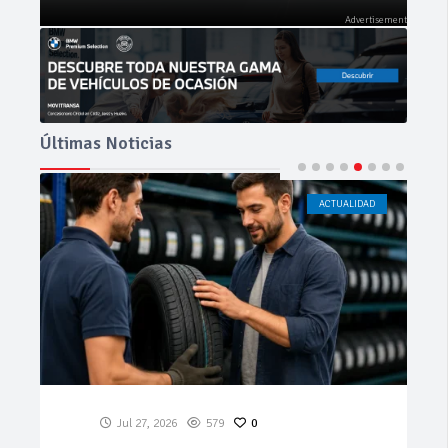
Últimas Noticias
ACTUALIDAD
CÁDIZ
Jul 23, 2026
196
0